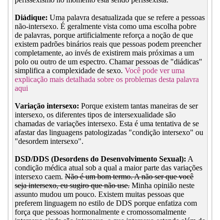
Diádique:
Uma palavra desatualizada que se refere a pessoas
não-intersexo. É geralmente vista como uma escolha pobre
de palavras, porque artificialmente reforça a noção de que
existem padrões binários reais que pessoas podem preencher
completamente, ao invés de existirem mais próximas a um
polo ou outro de um espectro. Chamar pessoas de "diádicas"
simplifica a complexidade de sexo.
Você pode ver uma
explicação mais detalhada sobre os problemas desta palavra
aqui
Variação intersexo:
Porque existem tantas maneiras de ser
intersexo, os diferentes tipos de intersexualidade são
chamadas de variações intersexo. Esta é uma tentativa de se
afastar das linguagens patologizadas "condição intersexo" ou
"desordem intersexo".
DSD/DDS (Desordens do Desenvolvimento Sexual):
A
condição médica atual sob a qual a maior parte das variações
intersexo caem.
Não é um bom termo. A não ser que você
seja intersexo, eu sugiro que não use.
Minha opinião neste
assunto mudou um pouco. Existem muitas pessoas que
preferem linguagem no estilo de DDS porque enfatiza com
força que pessoas hormonalmente e cromossomalmente