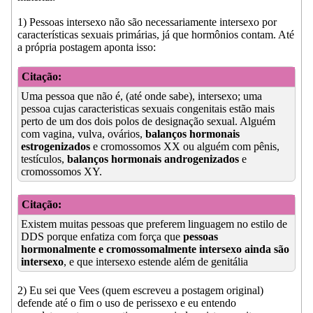
1) Pessoas intersexo não são necessariamente intersexo por
características sexuais primárias, já que hormônios contam. Até
a própria postagem aponta isso:
Citação:
Uma pessoa que não é, (até onde sabe), intersexo; uma
pessoa cujas caracteristicas sexuais congenitais estão mais
perto de um dos dois polos de designação sexual. Alguém
com vagina, vulva, ovários,
balanços hormonais
estrogenizados
e cromossomos XX ou alguém com pênis,
testículos,
balanços hormonais androgenizados
e
cromossomos XY.
Citação:
Existem muitas pessoas que preferem linguagem no estilo de
DDS porque enfatiza com força que
pessoas
hormonalmente e cromossomalmente intersexo ainda são
intersexo
, e que intersexo estende além de genitália
2) Eu sei que Vees (quem escreveu a postagem original)
defende até o fim o uso de perissexo e eu entendo