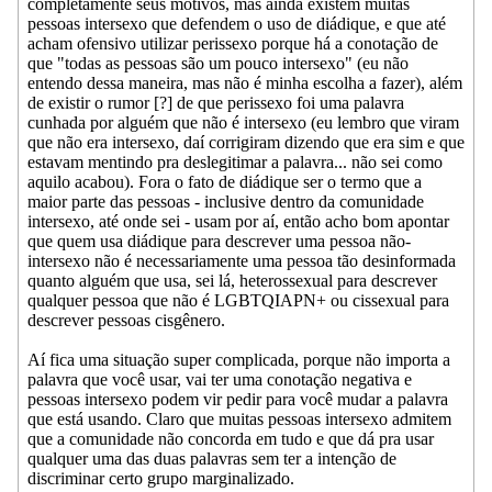
completamente seus motivos, mas ainda existem muitas
pessoas intersexo que defendem o uso de diádique, e que até
acham ofensivo utilizar perissexo porque há a conotação de
que "todas as pessoas são um pouco intersexo" (eu não
entendo dessa maneira, mas não é minha escolha a fazer), além
de existir o rumor [?] de que perissexo foi uma palavra
cunhada por alguém que não é intersexo (eu lembro que viram
que não era intersexo, daí corrigiram dizendo que era sim e que
estavam mentindo pra deslegitimar a palavra... não sei como
aquilo acabou). Fora o fato de diádique ser o termo que a
maior parte das pessoas - inclusive dentro da comunidade
intersexo, até onde sei - usam por aí, então acho bom apontar
que quem usa diádique para descrever uma pessoa não-
intersexo não é necessariamente uma pessoa tão desinformada
quanto alguém que usa, sei lá, heterossexual para descrever
qualquer pessoa que não é LGBTQIAPN+ ou cissexual para
descrever pessoas cisgênero.
Aí fica uma situação super complicada, porque não importa a
palavra que você usar, vai ter uma conotação negativa e
pessoas intersexo podem vir pedir para você mudar a palavra
que está usando. Claro que muitas pessoas intersexo admitem
que a comunidade não concorda em tudo e que dá pra usar
qualquer uma das duas palavras sem ter a intenção de
discriminar certo grupo marginalizado.