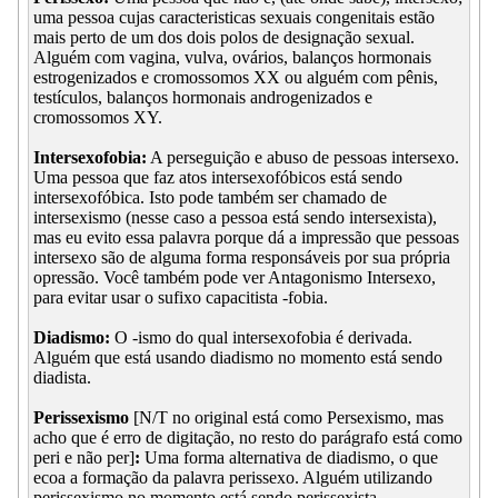
uma pessoa cujas caracteristicas sexuais congenitais estão
mais perto de um dos dois polos de designação sexual.
Alguém com vagina, vulva, ovários, balanços hormonais
estrogenizados e cromossomos XX ou alguém com pênis,
testículos, balanços hormonais androgenizados e
cromossomos XY.
Intersexofobia:
A perseguição e abuso de pessoas intersexo.
Uma pessoa que faz atos intersexofóbicos está sendo
intersexofóbica. Isto pode também ser chamado de
intersexismo (nesse caso a pessoa está sendo intersexista),
mas eu evito essa palavra porque dá a impressão que pessoas
intersexo são de alguma forma responsáveis por sua própria
opressão. Você também pode ver Antagonismo Intersexo,
para evitar usar o sufixo capacitista -fobia.
Diadismo:
O -ismo do qual intersexofobia é derivada.
Alguém que está usando diadismo no momento está sendo
diadista.
Perissexismo
[N/T no original está como Persexismo, mas
acho que é erro de digitação, no resto do parágrafo está como
peri e não per]
:
Uma forma alternativa de diadismo, o que
ecoa a formação da palavra perissexo. Alguém utilizando
perissexismo no momento está sendo perissexista.