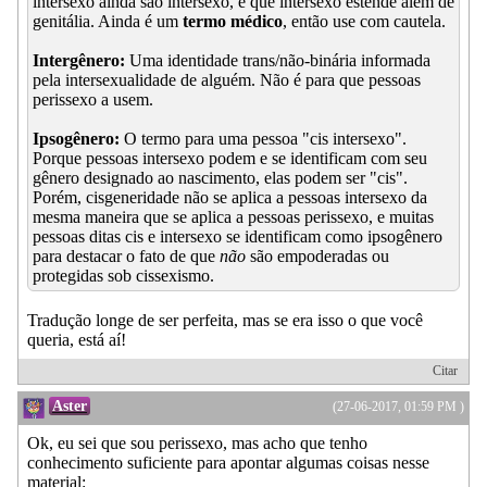
intersexo ainda são intersexo, e que intersexo estende além de
genitália. Ainda é um
termo médico
, então use com cautela.
Intergênero:
Uma identidade trans/não-binária informada
pela intersexualidade de alguém. Não é para que pessoas
perissexo a usem.
Ipsogênero:
O termo para uma pessoa "cis intersexo".
Porque pessoas intersexo podem e se identificam com seu
gênero designado ao nascimento, elas podem ser "cis".
Porém, cisgeneridade não se aplica a pessoas intersexo da
mesma maneira que se aplica a pessoas perissexo, e muitas
pessoas ditas cis e intersexo se identificam como ipsogênero
para destacar o fato de que
não
são empoderadas ou
protegidas sob cissexismo.
Tradução longe de ser perfeita, mas se era isso o que você
queria, está aí!
Citar
Aster
(27-06-2017, 01:59 PM )
Ok, eu sei que sou perissexo, mas acho que tenho
conhecimento suficiente para apontar algumas coisas nesse
material: