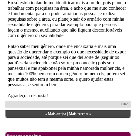
Eu só estou tentando me identificar mais a fundo, pois planejo
trabalhar com pesquisas na área, e acho que me auto conhecer
é fundamental para eu poder auxiliar as pessoas e realizar
pesquisas sobre a área, eu planejo sair do armário com minha
sexualidade e gênero, para dar exemplo para que pessoas
façam o mesmo, auxiliando que não fiquem desconfortáveis
com o gênero ou sexualidade.
Então saber meu gênero, onde me encaixaria é mais uma
questão de querer dar o exemplo do que necessidade de expor
para a sociedade, até porque sei que dei sorte de (seguir os
padrões da sociedade e não sofrer preconceito) pois sou
pansexual e me apaixonei pela minha namorada mulher cis, e
me sinto 100% bem com o meu gênero homem cis, porém sei
que muitos não tem a mesma sorte, e quero ajudar estas
pessoas a se sentirem bem.
Agradeço a resposta!
Citar
«
Mais antiga
|
Mais recente
»
Postagens neste tópico