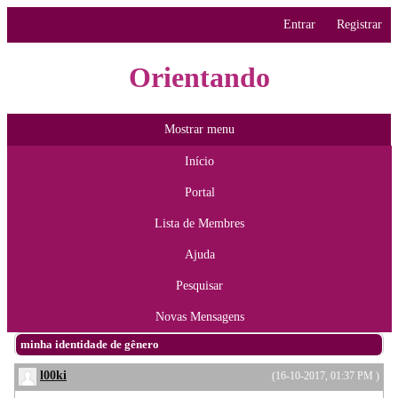
Entrar
Registrar
Orientando
Mostrar menu
Início
Portal
Lista de Membres
Ajuda
Pesquisar
Novas Mensagens
minha identidade de gênero
l00ki
(16-10-2017, 01:37 PM )