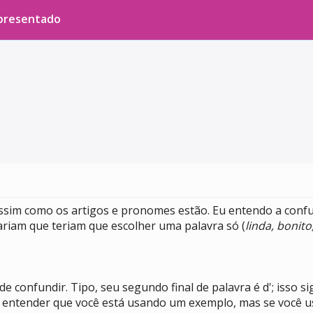
apresentado
 assim como os artigos e pronomes estão. Eu entendo a confu
hariam que teriam que escolher uma palavra só (
linda, bonito
confundir. Tipo, seu segundo final de palavra é d'; isso signi
a entender que você está usando um exemplo, mas se você usa