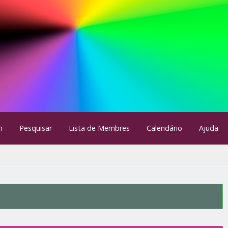
m
Pesquisar
Lista de Membres
Calendário
Ajuda