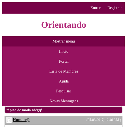
Entrar
Registrar
Orientando
Mostrar menu
Início
Portal
Lista de Membres
Ajuda
Pesquisar
Novas Mensagens
tópico de moda nb/gq!
Human@
(05-08-2017, 12:46 AM )