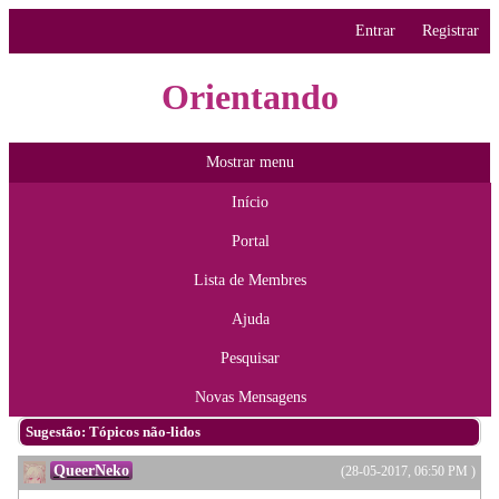
Entrar
Registrar
Orientando
Mostrar menu
Início
Portal
Lista de Membres
Ajuda
Pesquisar
Novas Mensagens
Sugestão: Tópicos não-lidos
QueerNeko
(28-05-2017, 06:50 PM )