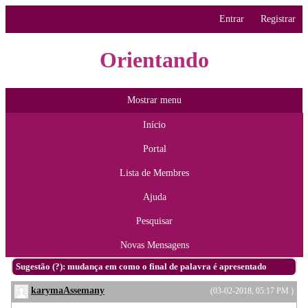
Entrar
Registrar
Orientando
Mostrar menu
Início
Portal
Lista de Membres
Ajuda
Pesquisar
Novas Mensagens
Sugestão (?): mudança em como o final de palavra é apresentado
karymaAssemany
(03-02-2018, 05:17 PM )