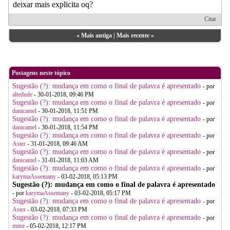
deixar mais explicita oq?
Citar
«
Mais antiga
|
Mais recente
»
Postagens neste tópico
Sugestão (?): mudança em como o final de palavra é apresentado
- por
altedude
- 30-01-2018, 09:46 PM
Sugestão (?): mudança em como o final de palavra é apresentado
- por
danicamel
- 30-01-2018, 11:51 PM
Sugestão (?): mudança em como o final de palavra é apresentado
- por
danicamel
- 30-01-2018, 11:54 PM
Sugestão (?): mudança em como o final de palavra é apresentado
- por
Aster
- 31-01-2018, 09:46 AM
Sugestão (?): mudança em como o final de palavra é apresentado
- por
danicamel
- 31-01-2018, 11:03 AM
Sugestão (?): mudança em como o final de palavra é apresentado
- por
karymaAssemany
- 03-02-2018, 05:13 PM
Sugestão (?): mudança em como o final de palavra é apresentado
- por
karymaAssemany
- 03-02-2018, 05:17 PM
Sugestão (?): mudança em como o final de palavra é apresentado
- por
Aster
- 03-02-2018, 07:33 PM
Sugestão (?): mudança em como o final de palavra é apresentado
- por
mimi
- 05-02-2018, 12:17 PM