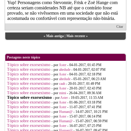
Yup! Personagens como Stevonnie, Frisk e Zoë Hange com
certeza seriam considerades NB até que o contrário fosse
provado, se não vivêssemos em uma sociedade que não está
acostumada ou confortável com representação não-binária.
Citar
«
Mais antiga
|
Mais recente
»
Postagens neste tópico
Tópico sobre exorsexismo
- por
Aster
- 04-01-2017, 01:45 PM
Tópico sobre exorsexismo
- por
altedude
- 04-01-2017, 02:07 PM
Tópico sobre exorsexismo
- por
Aster
- 04-01-2017, 02:18 PM
Tópico sobre exorsexismo
- por
altedude
- 05-01-2017, 06:23 AM
Tópico sobre exorsexismo
- por
caah
- 20-01-2017, 01:49 PM
Tópico sobre exorsexismo
- por
Aster
- 20-01-2017, 02:43 PM
Tópico sobre exorsexismo
- por
mimi
- 26-04-2017, 09:36 AM
Tópico sobre exorsexismo
- por
Aster
- 19-05-2017, 11:55 AM
Tópico sobre exorsexismo
- por
Aster
- 01-06-2017, 03:18 PM
Tópico sobre exorsexismo
- por
Aster
- 11-07-2017, 07:41 PM
Tópico sobre exorsexismo
- por
Human@
- 14-07-2017, 10:21 PM
Tópico sobre exorsexismo
- por
Aster
- 15-07-2017, 06:14 PM
Tópico sobre exorsexismo
- por
Human@
- 15-07-2017, 06:59 PM
Tópico sobre exorsexismo
- por
Aster
- 16-07-2017, 07:25 PM
Tópico sobre exorsexismo
- por
Human@
- 16-07-2017, 09:47 PM