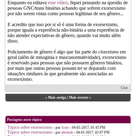
Enquanto eu editava
esse vídeo
, fiquei pensando na questão de
pessoas GNC/trans binárias achando que sofrem exorsexismo
por não serem vistas como pessoas legítimas de seu gênero...
E acredito que isso por si só é uma forma de exorsexismo,
porque iguala a experiência não-binária a uma experiência de
não atender expectativas de gênero, quando vai muito além
disso.
Policiamento de gênero é algo que faz parte do
cissexismo
em
geral (além de misoginia e mascunormatividade), exorsexismo
é reservado para pessoas que não possuem gêneros binários,
por mais que outras pessoas possam ter se deparado com
situações similares às que geralmente são associadas ao
exorsexismo.
Citar
«
Mais antiga
|
Mais recente
»
Postagens neste tópico
Tópico sobre exorsexismo
- por
Aster
- 04-01-2017, 01:45 PM
Tópico sobre exorsexismo
- por
altedude
- 04-01-2017, 02:07 PM