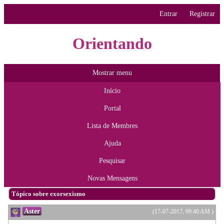
Entrar
Registrar
Orientando
Mostrar menu
Início
Portal
Lista de Membres
Ajuda
Pesquisar
Novas Mensagens
Tópico sobre exorsexismo
Aster
(17-07-2017, 09:40 AM )