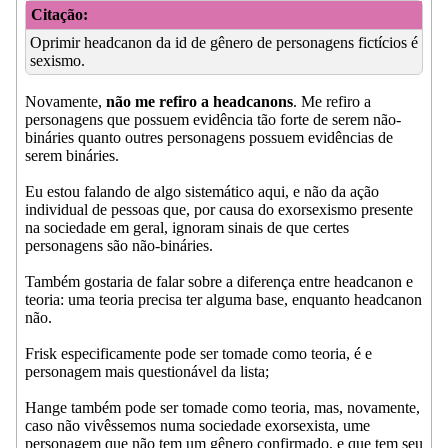
Citação:
Oprimir headcanon da id de gênero de personagens fictícios é
sexismo.
Novamente,
não me refiro a headcanons
. Me refiro a
personagens que possuem evidência tão forte de serem não-
bináries quanto outres personagens possuem evidências de
serem bináries.
Eu estou falando de algo sistemático aqui, e não da ação
individual de pessoas que, por causa do exorsexismo presente
na sociedade em geral, ignoram sinais de que certes
personagens são não-bináries.
Também gostaria de falar sobre a diferença entre headcanon e
teoria: uma teoria precisa ter alguma base, enquanto headcanon
não.
Frisk especificamente pode ser tomade como teoria, é e
personagem mais questionável da lista;
Hange também pode ser tomade como teoria, mas, novamente,
caso não vivêssemos numa sociedade exorsexista, ume
personagem que não tem um gênero confirmado, e que tem seu