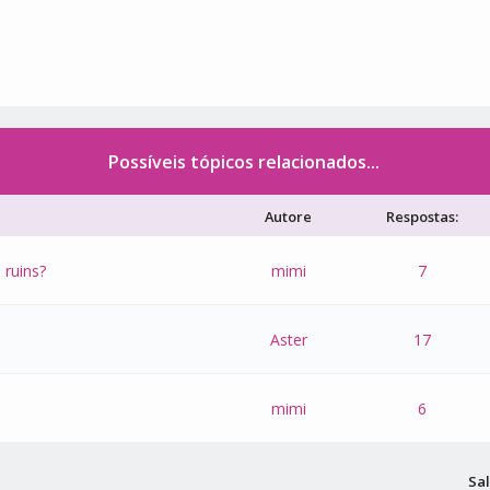
Possíveis tópicos relacionados...
Autore
Respostas:
 ruins?
mimi
7
Aster
17
mimi
6
Sal