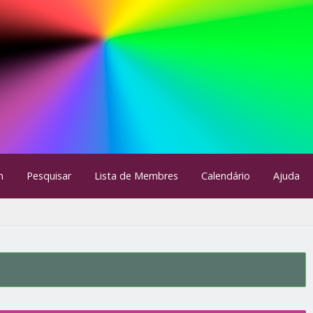
m
Pesquisar
Lista de Membres
Calendário
Ajuda