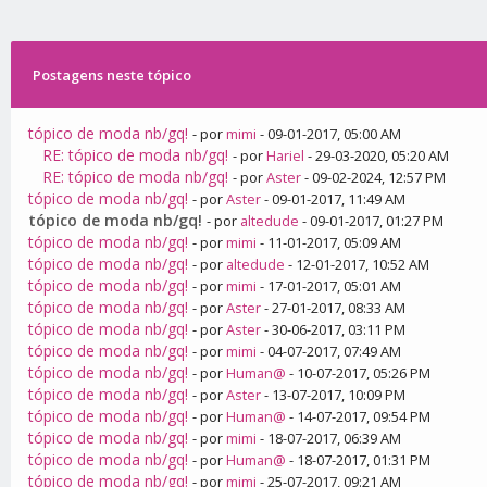
Postagens neste tópico
tópico de moda nb/gq!
- por
mimi
- 09-01-2017, 05:00 AM
RE: tópico de moda nb/gq!
- por
Hariel
- 29-03-2020, 05:20 AM
RE: tópico de moda nb/gq!
- por
Aster
- 09-02-2024, 12:57 PM
tópico de moda nb/gq!
- por
Aster
- 09-01-2017, 11:49 AM
tópico de moda nb/gq!
- por
altedude
- 09-01-2017, 01:27 PM
tópico de moda nb/gq!
- por
mimi
- 11-01-2017, 05:09 AM
tópico de moda nb/gq!
- por
altedude
- 12-01-2017, 10:52 AM
tópico de moda nb/gq!
- por
mimi
- 17-01-2017, 05:01 AM
tópico de moda nb/gq!
- por
Aster
- 27-01-2017, 08:33 AM
tópico de moda nb/gq!
- por
Aster
- 30-06-2017, 03:11 PM
tópico de moda nb/gq!
- por
mimi
- 04-07-2017, 07:49 AM
tópico de moda nb/gq!
- por
Human@
- 10-07-2017, 05:26 PM
tópico de moda nb/gq!
- por
Aster
- 13-07-2017, 10:09 PM
tópico de moda nb/gq!
- por
Human@
- 14-07-2017, 09:54 PM
tópico de moda nb/gq!
- por
mimi
- 18-07-2017, 06:39 AM
tópico de moda nb/gq!
- por
Human@
- 18-07-2017, 01:31 PM
tópico de moda nb/gq!
- por
mimi
- 25-07-2017, 09:21 AM