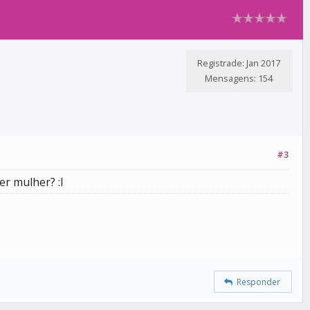
Registrade: Jan 2017
Mensagens: 154
#3
r mulher? :I
Responder