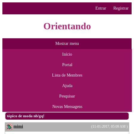
Entrar
Registrar
Orientando
Mostrar menu
Início
Portal
Lista de Membres
Ajuda
Pesquisar
Novas Mensagens
tópico de moda nb/gq!
mimi
(11-01-2017, 05:09 AM )