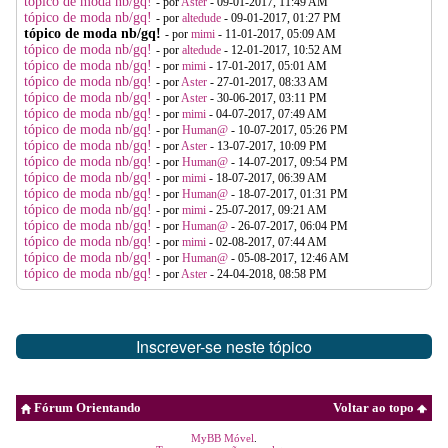
tópico de moda nb/gq!
- por
Aster
- 09-01-2017, 11:49 AM
tópico de moda nb/gq!
- por
altedude
- 09-01-2017, 01:27 PM
tópico de moda nb/gq!
- por
mimi
- 11-01-2017, 05:09 AM
tópico de moda nb/gq!
- por
altedude
- 12-01-2017, 10:52 AM
tópico de moda nb/gq!
- por
mimi
- 17-01-2017, 05:01 AM
tópico de moda nb/gq!
- por
Aster
- 27-01-2017, 08:33 AM
tópico de moda nb/gq!
- por
Aster
- 30-06-2017, 03:11 PM
tópico de moda nb/gq!
- por
mimi
- 04-07-2017, 07:49 AM
tópico de moda nb/gq!
- por
Human@
- 10-07-2017, 05:26 PM
tópico de moda nb/gq!
- por
Aster
- 13-07-2017, 10:09 PM
tópico de moda nb/gq!
- por
Human@
- 14-07-2017, 09:54 PM
tópico de moda nb/gq!
- por
mimi
- 18-07-2017, 06:39 AM
tópico de moda nb/gq!
- por
Human@
- 18-07-2017, 01:31 PM
tópico de moda nb/gq!
- por
mimi
- 25-07-2017, 09:21 AM
tópico de moda nb/gq!
- por
Human@
- 26-07-2017, 06:04 PM
tópico de moda nb/gq!
- por
mimi
- 02-08-2017, 07:44 AM
tópico de moda nb/gq!
- por
Human@
- 05-08-2017, 12:46 AM
tópico de moda nb/gq!
- por
Aster
- 24-04-2018, 08:58 PM
Inscrever-se neste tópico
Fórum Orientando
Voltar ao topo
MyBB Móvel
.