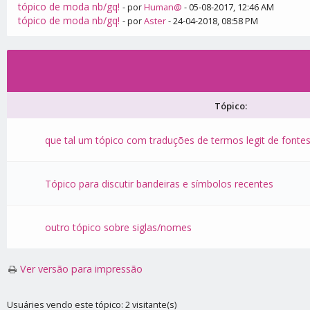
tópico de moda nb/gq!
- por
Human@
- 05-08-2017, 12:46 AM
tópico de moda nb/gq!
- por
Aster
- 24-04-2018, 08:58 PM
Tópico:
que tal um tópico com traduções de termos legit de fontes
Tópico para discutir bandeiras e símbolos recentes
outro tópico sobre siglas/nomes
Ver versão para impressão
Usuáries vendo este tópico: 2 visitante(s)