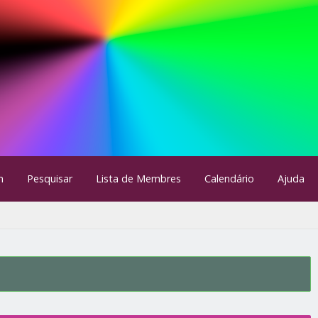
m
Pesquisar
Lista de Membres
Calendário
Ajuda