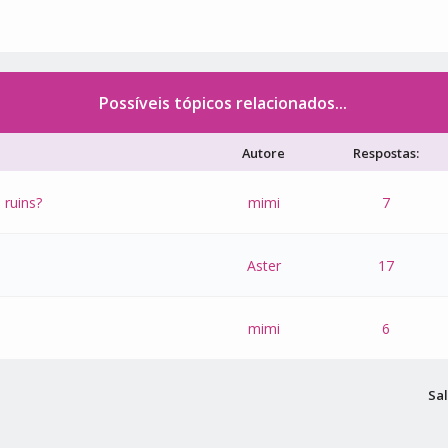
Possíveis tópicos relacionados...
Autore
Respostas:
 ruins?
mimi
7
Aster
17
mimi
6
Sal