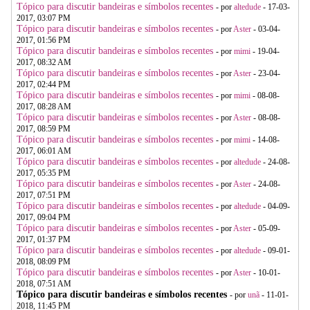
Tópico para discutir bandeiras e símbolos recentes
- por
altedude
- 17-03-
2017, 03:07 PM
Tópico para discutir bandeiras e símbolos recentes
- por
Aster
- 03-04-
2017, 01:56 PM
Tópico para discutir bandeiras e símbolos recentes
- por
mimi
- 19-04-
2017, 08:32 AM
Tópico para discutir bandeiras e símbolos recentes
- por
Aster
- 23-04-
2017, 02:44 PM
Tópico para discutir bandeiras e símbolos recentes
- por
mimi
- 08-08-
2017, 08:28 AM
Tópico para discutir bandeiras e símbolos recentes
- por
Aster
- 08-08-
2017, 08:59 PM
Tópico para discutir bandeiras e símbolos recentes
- por
mimi
- 14-08-
2017, 06:01 AM
Tópico para discutir bandeiras e símbolos recentes
- por
altedude
- 24-08-
2017, 05:35 PM
Tópico para discutir bandeiras e símbolos recentes
- por
Aster
- 24-08-
2017, 07:51 PM
Tópico para discutir bandeiras e símbolos recentes
- por
altedude
- 04-09-
2017, 09:04 PM
Tópico para discutir bandeiras e símbolos recentes
- por
Aster
- 05-09-
2017, 01:37 PM
Tópico para discutir bandeiras e símbolos recentes
- por
altedude
- 09-01-
2018, 08:09 PM
Tópico para discutir bandeiras e símbolos recentes
- por
Aster
- 10-01-
2018, 07:51 AM
Tópico para discutir bandeiras e símbolos recentes
- por
unã
- 11-01-
2018, 11:45 PM