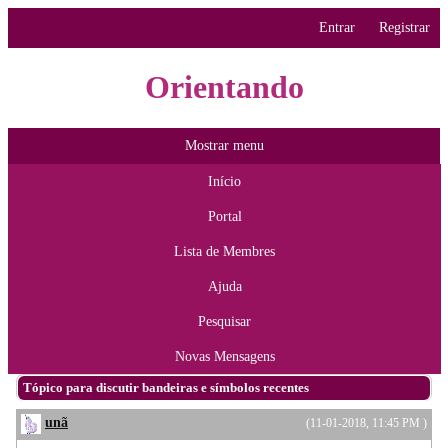
Entrar
Registrar
Orientando
Mostrar menu
Início
Portal
Lista de Membres
Ajuda
Pesquisar
Novas Mensagens
Tópico para discutir bandeiras e símbolos recentes
unã
(11-01-2018, 11:45 PM )