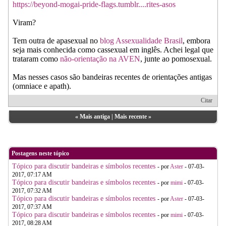
https://beyond-mogai-pride-flags.tumblr....rites-asos
Viram?
Tem outra de apasexual no
blog Assexualidade Brasil
, embora
seja mais conhecida como cassexual em inglês. Achei legal que
trataram como
não-orientação na AVEN
, junte ao pomosexual.
Mas nesses casos são bandeiras recentes de orientações antigas
(omniace e apath).
Citar
«
Mais antiga
|
Mais recente
»
Postagens neste tópico
Tópico para discutir bandeiras e símbolos recentes
- por
Aster
- 07-03-
2017, 07:17 AM
Tópico para discutir bandeiras e símbolos recentes
- por
mimi
- 07-03-
2017, 07:32 AM
Tópico para discutir bandeiras e símbolos recentes
- por
Aster
- 07-03-
2017, 07:37 AM
Tópico para discutir bandeiras e símbolos recentes
- por
mimi
- 07-03-
2017, 08:28 AM