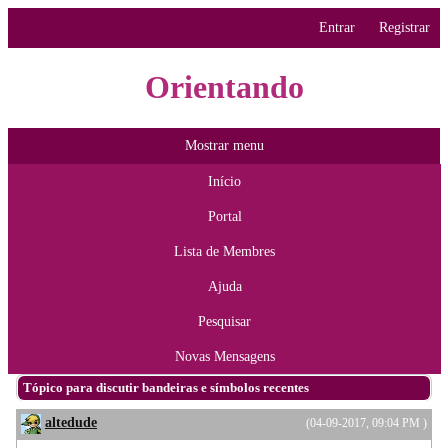
Entrar
Registrar
Orientando
Mostrar menu
Início
Portal
Lista de Membres
Ajuda
Pesquisar
Novas Mensagens
Tópico para discutir bandeiras e símbolos recentes
altedude
(04-09-2017, 09:04 PM )