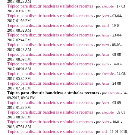
2017, 08:28 AM
Tópico para discutir bandeiras e símbolos recentes
- por
altedude
- 17-03-
2017, 03:07 PM
Tópico para discutir bandeiras e símbolos recentes
- por
Aster
- 03-04-
2017, 01:56 PM
Tópico para discutir bandeiras e símbolos recentes
- por
mimi
- 19-04-
2017, 08:32 AM
Tópico para discutir bandeiras e símbolos recentes
- por
Aster
- 23-04-
2017, 02:44 PM
Tópico para discutir bandeiras e símbolos recentes
- por
mimi
- 08-08-
2017, 08:28 AM
Tópico para discutir bandeiras e símbolos recentes
- por
Aster
- 08-08-
2017, 08:59 PM
Tópico para discutir bandeiras e símbolos recentes
- por
mimi
- 14-08-
2017, 06:01 AM
Tópico para discutir bandeiras e símbolos recentes
- por
altedude
- 24-08-
2017, 05:35 PM
Tópico para discutir bandeiras e símbolos recentes
- por
Aster
- 24-08-
2017, 07:51 PM
Tópico para discutir bandeiras e símbolos recentes
- por
altedude
- 04-
09-2017, 09:04 PM
Tópico para discutir bandeiras e símbolos recentes
- por
Aster
- 05-09-
2017, 01:37 PM
Tópico para discutir bandeiras e símbolos recentes
- por
altedude
- 09-01-
2018, 08:09 PM
Tópico para discutir bandeiras e símbolos recentes
- por
Aster
- 10-01-
2018, 07:51 AM
Tópico para discutir bandeiras e símbolos recentes
- por
unã
- 11-01-2018,