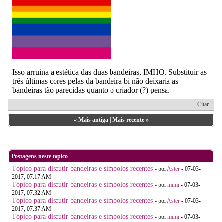
Isso arruina a estética das duas bandeiras, IMHO. Substituir as
três últimas cores pelas da bandeira bi não deixaria as
bandeiras tão parecidas quanto o criador (?) pensa.
Citar
«
Mais antiga
|
Mais recente
»
Postagens neste tópico
Tópico para discutir bandeiras e símbolos recentes
- por
Aster
- 07-03-
2017, 07:17 AM
Tópico para discutir bandeiras e símbolos recentes
- por
mimi
- 07-03-
2017, 07:32 AM
Tópico para discutir bandeiras e símbolos recentes
- por
Aster
- 07-03-
2017, 07:37 AM
Tópico para discutir bandeiras e símbolos recentes
- por
mimi
- 07-03-