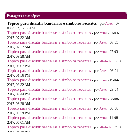
Postagens neste tópico
Tópico para discutir bandeiras e símbolos recentes
- por
Aster
- 07-
03-2017, 07:17 AM
Tópico para discutir bandeiras e símbolos recentes
- por
mimi
- 07-03-
2017, 07:32 AM
Tópico para discutir bandeiras e símbolos recentes
- por
Aster
- 07-03-
2017, 07:37 AM
Tópico para discutir bandeiras e símbolos recentes
- por
mimi
- 07-03-
2017, 08:28 AM
Tópico para discutir bandeiras e símbolos recentes
- por
altedude
- 17-03-
2017, 03:07 PM
Tópico para discutir bandeiras e símbolos recentes
- por
Aster
- 03-04-
2017, 01:56 PM
Tópico para discutir bandeiras e símbolos recentes
- por
mimi
- 19-04-
2017, 08:32 AM
Tópico para discutir bandeiras e símbolos recentes
- por
Aster
- 23-04-
2017, 02:44 PM
Tópico para discutir bandeiras e símbolos recentes
- por
mimi
- 08-08-
2017, 08:28 AM
Tópico para discutir bandeiras e símbolos recentes
- por
Aster
- 08-08-
2017, 08:59 PM
Tópico para discutir bandeiras e símbolos recentes
- por
mimi
- 14-08-
2017, 06:01 AM
Tópico para discutir bandeiras e símbolos recentes
- por
altedude
- 24-08-
2017, 05:35 PM