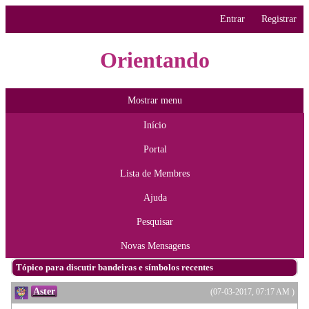
Entrar
Registrar
Orientando
Mostrar menu
Início
Portal
Lista de Membres
Ajuda
Pesquisar
Novas Mensagens
Tópico para discutir bandeiras e símbolos recentes
Aster
(07-03-2017, 07:17 AM )