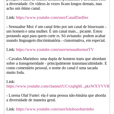
a diversidade. Os vídeos às vezes ficam longos demais, mas
acho um ótimo canal.
Link:
https://www.youtube.com/user/CanalDasBee
- Sensualise Moi: é um canal feito por um casal de bissexuais -
um homem e uma mulher. É um canal mais... picante. Estou
postando aqui para quem curte rs. Só avisando: podem acabar
usando linguagem discriminatória - cisnormativa, em especial.
Link:
https://www.youtube.com/user/sensualisemoiTV
- Cavalos-Marinhos: uma dupla de homens trans que abordam
sobre a transgeneridade - principalmente transmasculinidade. E
como comentário pessoal, o nome do canal é uma sacada
muito foda.
Link:
https://www.youtube.com/channel/UCvzq0gM...pkxWXYVVRA
- Lorena Olaf Furter: ela é uma pessoa não-binária que aborda
a diversidade de maneira geral.
Link:
https://www.youtube.com/user/lolobozoburrinho