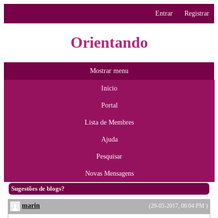
Entrar
Registrar
Orientando
Mostrar menu
Início
Portal
Lista de Membres
Ajuda
Pesquisar
Novas Mensagens
Sugestões de blogs?
marin
(29-05-2017, 06:04 PM )