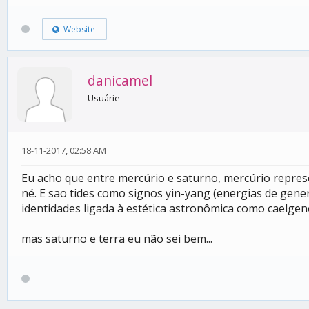
Website
danicamel
Usuárie
18-11-2017, 02:58 AM
Eu acho que entre mercúrio e saturno, mercúrio repres
né. E sao tides como signos yin-yang (energias de gene
identidades ligada à estética astronômica como caelgenero
mas saturno e terra eu não sei bem...