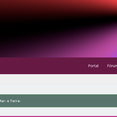
Portal
Fóru
Mar- e Terra-