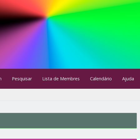
m
Pesquisar
Lista de Membres
Calendário
Ajuda