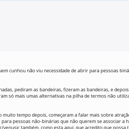
uem cunhou não viu necessidade de abrir para pessoas biná
adas, pediram as bandeiras, fizeram as bandeiras, e depois.
raram só mais umas alternativas na pilha de termos não util
muito tempo depois, começaram a falar mais sobre atração
ne para pessoas não-binárias que não querem se associar a 
/venusic também, como esta aqui, que acredito que possa te