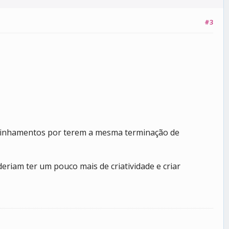
#3
 alinhamentos por terem a mesma terminação de
riam ter um pouco mais de criatividade e criar