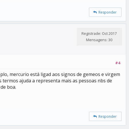
Responder
Registrade: Oct 2017
Mensagens: 30
#4
plo, mercurio está ligad aos signos de gemeos e virgem
ses termos ajuda a representa mais as pessoas nbs de
 de boa.
Responder