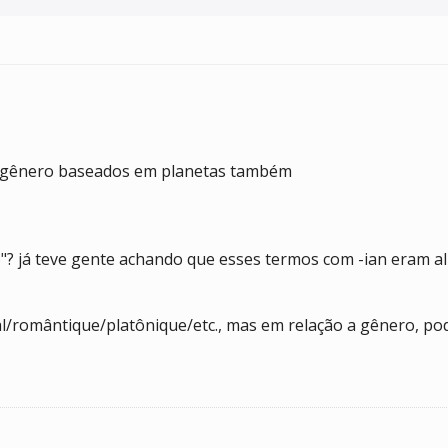
a gênero baseados em planetas também
ro"? já teve gente achando que esses termos com -ian eram
/romântique/platônique/etc., mas em relação a gênero, pode