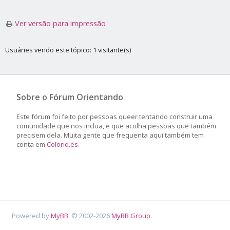
Ver versão para impressão
Usuáries vendo este tópico: 1 visitante(s)
Sobre o Fórum Orientando
Este fórum foi feito por pessoas queer tentando construir uma
comunidade que nos inclua, e que acolha pessoas que também
precisem dela. Muita gente que frequenta aqui também tem
conta em
Colorid.es
.
Powered by
MyBB
, © 2002-2026
MyBB Group
.