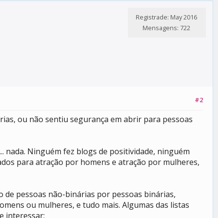
Registrade: May 2016
Mensagens: 722
#2
rias, ou não sentiu segurança em abrir para pessoas
.. nada. Ninguém fez blogs de positividade, ninguém
izados para atração por homens e atração por mulheres,
 de pessoas não-binárias por pessoas binárias,
homens ou mulheres, e tudo mais. Algumas das listas
 interessar: