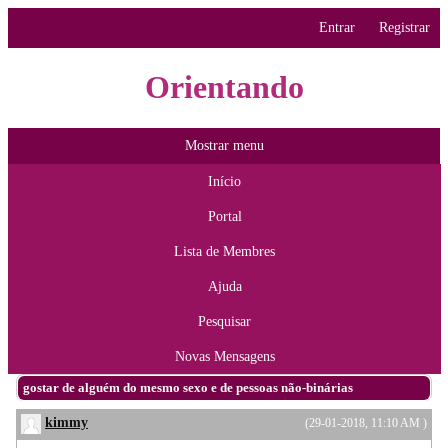
Entrar
Registrar
Orientando
Mostrar menu
Início
Portal
Lista de Membres
Ajuda
Pesquisar
Novas Mensagens
gostar de alguém do mesmo sexo e de pessoas não-binárias
kimmy
(29-01-2018, 11:10 AM )