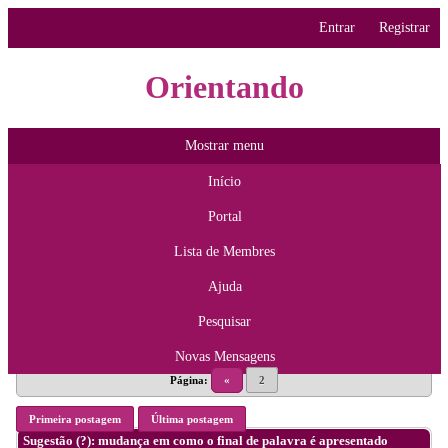
Entrar
Registrar
Orientando
Mostrar menu
Início
Portal
Lista de Membres
Ajuda
Pesquisar
Novas Mensagens
Página:
«
2
Primeira postagem
Última postagem
Sugestão (?): mudança em como o final de palavra é apresentado