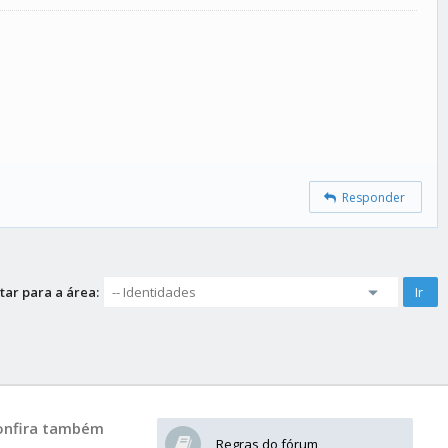
Responder
tar para a área:
onfira também
Regras do fórum