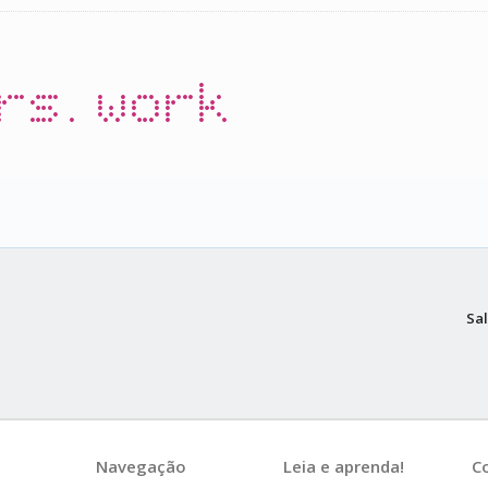
rs.work
Sal
Navegação
Leia e aprenda!
C