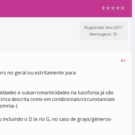
Registrade: Nov 2017
Mensagens: 75
#1
rs no geral ou estritamente para
lidades e subarromanticidades na lusofonia já são
cinza descrita como em condicionais/circunstanciais
omnia-).
incluindo o D (e no G, no caso de grays/géneros-