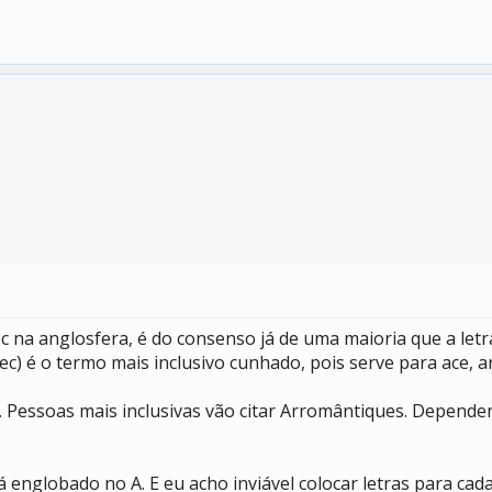
c na anglosfera, é do consenso já de uma maioria que a let
ec) é o termo mais inclusivo cunhado, pois serve para ace, a
. Pessoas mais inclusivas vão citar Arromântiques. Depende
 englobado no A. E eu acho inviável colocar letras para cad