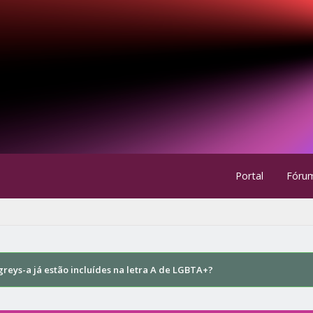
Portal
Fóru
greys-a já estão incluídes na letra A de LGBTA+?