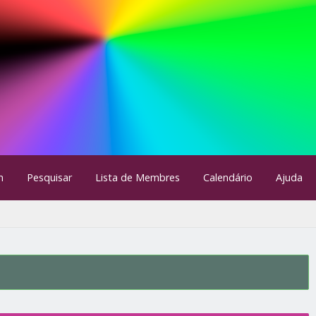
m
Pesquisar
Lista de Membres
Calendário
Ajuda