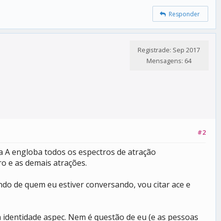
Responder
Registrade: Sep 2017
Mensagens: 64
#2
ra A engloba todos os espectros de atração
ro e as demais atrações.
ndo de quem eu estiver conversando, vou citar ace e
a identidade aspec. Nem é questão de eu (e as pessoas