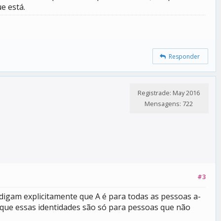
e está.
Responder
Registrade: May 2016
Mensagens: 722
#3
 digam explicitamente que A é para todas as pessoas a-
 que essas identidades são só para pessoas que não