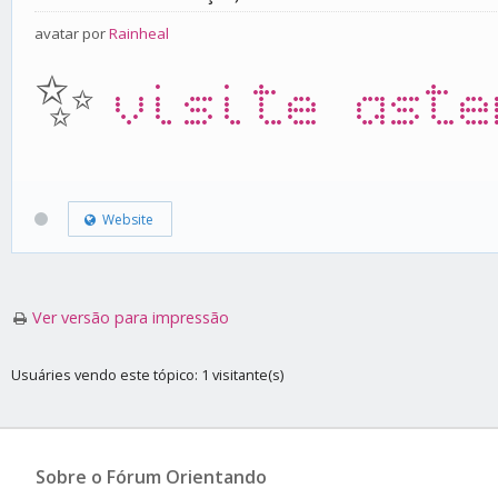
avatar por
Rainheal
✨
visite aste
Website
Ver versão para impressão
Usuáries vendo este tópico: 1 visitante(s)
Sobre o Fórum Orientando