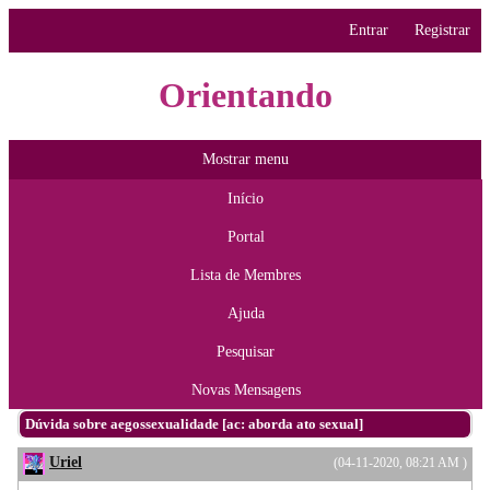
Entrar
Registrar
Orientando
Mostrar menu
Início
Portal
Lista de Membres
Ajuda
Pesquisar
Novas Mensagens
Dúvida sobre aegossexualidade [ac: aborda ato sexual]
Uriel
(04-11-2020, 08:21 AM )