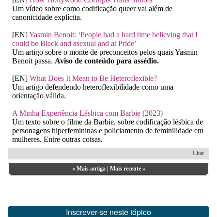
Um vídeo sobre como codificação queer vai além de
canonicidade explícita.
[EN]
Yasmin Benoit: ‘People had a hard time believing that I
could be Black and asexual and at Pride’
Um artigo sobre o monte de preconceitos pelos quais Yasmin
Benoit passa.
Aviso de conteúdo para assédio.
[EN]
What Does It Mean to Be Heteroflexible?
Um artigo defendendo heteroflexibilidade como uma
orientação válida.
A Minha Experiência Lésbica com Barbie (2023)
Um texto sobre o filme da Barbie, sobre codificação lésbica de
personagens hiperfemininas e policiamento de feminilidade em
mulheres. Entre outras coisas.
Citar
«
Mais antiga
|
Mais recente
»
Inscrever-se neste tópico