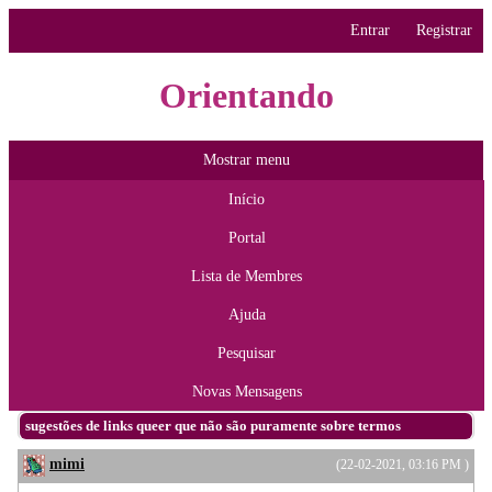
Entrar
Registrar
Orientando
Mostrar menu
Início
Portal
Lista de Membres
Ajuda
Pesquisar
Novas Mensagens
sugestões de links queer que não são puramente sobre termos
mimi
(22-02-2021, 03:16 PM )