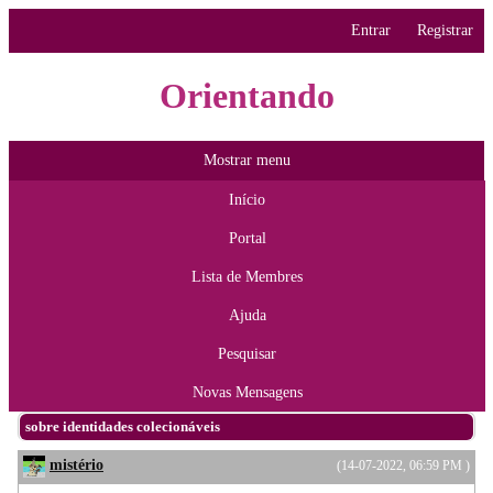
Entrar
Registrar
Orientando
Mostrar menu
Início
Portal
Lista de Membres
Ajuda
Pesquisar
Novas Mensagens
sobre identidades colecionáveis
mistério
(14-07-2022, 06:59 PM )