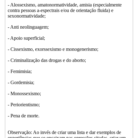
- Alossexismo, amatonormatividade, amisia (especialmente
contra pessoas a-espectrais e/ou de orientação fluida) e
sexonormatividade;
- Anti neolinguagem;
- Apoio superficial;
- Cissexismo, exorssexismo e monogenerismo;
- Criminalização das drogas e do aborto;
- Femimisia;
- Gordemisia;
- Monossexismo;
- Periorientismo;
- Pena de morte.
Observação: Ao invés de criar uma lista e dar exemplos de
experiências que se encaixam nas opressões citadas, criar um