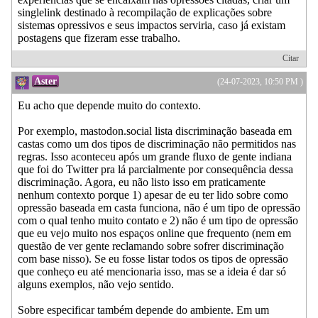
singlelink destinado à recompilação de explicações sobre
sistemas opressivos e seus impactos serviria, caso já existam
postagens que fizeram esse trabalho.
Citar
Aster
(24-07-2023, 10:50 PM )
Eu acho que depende muito do contexto.
Por exemplo, mastodon.social lista discriminação baseada em
castas como um dos tipos de discriminação não permitidos nas
regras. Isso aconteceu após um grande fluxo de gente indiana
que foi do Twitter pra lá parcialmente por consequência dessa
discriminação. Agora, eu não listo isso em praticamente
nenhum contexto porque 1) apesar de eu ter lido sobre como
opressão baseada em casta funciona, não é um tipo de opressão
com o qual tenho muito contato e 2) não é um tipo de opressão
que eu vejo muito nos espaços online que frequento (nem em
questão de ver gente reclamando sobre sofrer discriminação
com base nisso). Se eu fosse listar todos os tipos de opressão
que conheço eu até mencionaria isso, mas se a ideia é dar só
alguns exemplos, não vejo sentido.
Sobre especificar também depende do ambiente. Em um