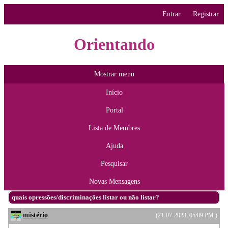
Entrar
Registrar
Orientando
Mostrar menu
Início
Portal
Lista de Membres
Ajuda
Pesquisar
Novas Mensagens
quais opressões/discriminações listar ou não listar?
mistério
(21-07-2023, 05:09 PM )