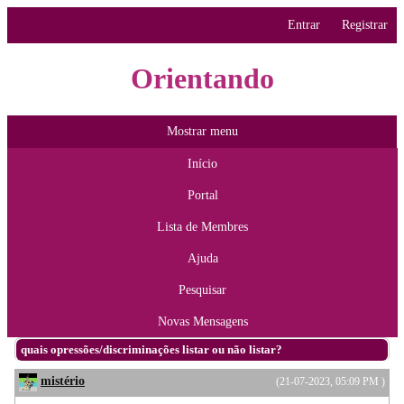
Entrar
Registrar
Orientando
Mostrar menu
Início
Portal
Lista de Membres
Ajuda
Pesquisar
Novas Mensagens
quais opressões/discriminações listar ou não listar?
mistério
(21-07-2023, 05:09 PM )