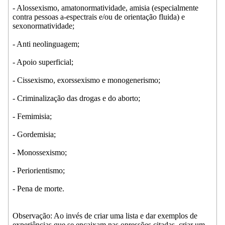
- Alossexismo, amatonormatividade, amisia (especialmente
contra pessoas a-espectrais e/ou de orientação fluida) e
sexonormatividade;
- Anti neolinguagem;
- Apoio superficial;
- Cissexismo, exorssexismo e monogenerismo;
- Criminalização das drogas e do aborto;
- Femimisia;
- Gordemisia;
- Monossexismo;
- Periorientismo;
- Pena de morte.
Observação: Ao invés de criar uma lista e dar exemplos de
experiências que se encaixam nas opressões citadas, criar um