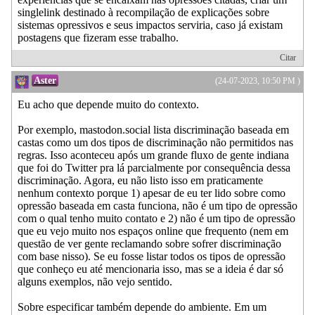
singlelink destinado à recompilação de explicações sobre
sistemas opressivos e seus impactos serviria, caso já existam
postagens que fizeram esse trabalho.
Citar
Aster
(24-07-2023, 10:50 PM )
Eu acho que depende muito do contexto.
Por exemplo, mastodon.social lista discriminação baseada em
castas como um dos tipos de discriminação não permitidos nas
regras. Isso aconteceu após um grande fluxo de gente indiana
que foi do Twitter pra lá parcialmente por consequência dessa
discriminação. Agora, eu não listo isso em praticamente
nenhum contexto porque 1) apesar de eu ter lido sobre como
opressão baseada em casta funciona, não é um tipo de opressão
com o qual tenho muito contato e 2) não é um tipo de opressão
que eu vejo muito nos espaços online que frequento (nem em
questão de ver gente reclamando sobre sofrer discriminação
com base nisso). Se eu fosse listar todos os tipos de opressão
que conheço eu até mencionaria isso, mas se a ideia é dar só
alguns exemplos, não vejo sentido.
Sobre especificar também depende do ambiente. Em um