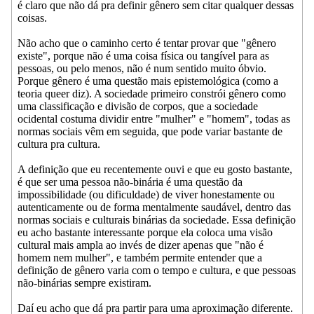
é claro que não dá pra definir gênero sem citar qualquer dessas
coisas.
Não acho que o caminho certo é tentar provar que "gênero
existe", porque não é uma coisa física ou tangível para as
pessoas, ou pelo menos, não é num sentido muito óbvio.
Porque gênero é uma questão mais epistemológica (como a
teoria queer diz). A sociedade primeiro constrói gênero como
uma classificação e divisão de corpos, que a sociedade
ocidental costuma dividir entre "mulher" e "homem", todas as
normas sociais vêm em seguida, que pode variar bastante de
cultura pra cultura.
A definição que eu recentemente ouvi e que eu gosto bastante,
é que ser uma pessoa não-binária é uma questão da
impossibilidade (ou dificuldade) de viver honestamente ou
autenticamente ou de forma mentalmente saudável, dentro das
normas sociais e culturais binárias da sociedade. Essa definição
eu acho bastante interessante porque ela coloca uma visão
cultural mais ampla ao invés de dizer apenas que "não é
homem nem mulher", e também permite entender que a
definição de gênero varia com o tempo e cultura, e que pessoas
não-binárias sempre existiram.
Daí eu acho que dá pra partir para uma aproximação diferente.