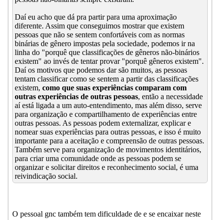
Daí eu acho que dá pra partir para uma aproximação
diferente. Assim que conseguimos mostrar que existem
pessoas que não se sentem confortáveis com as normas
binárias de gênero impostas pela sociedade, podemos ir na
linha do "porquê que classificações de gêneros não-binários
existem" ao invés de tentar provar "porquê gêneros existem".
Daí os motivos que podemos dar são muitos, as pessoas
tentam classificar como se sentem a partir das classificações
existem,
como que suas experiências comparam com
outras experiências de outras pessoas
, então a necessidade
aí está ligada a um auto-entendimento, mas além disso, serve
para organização e compartilhamento de experiências entre
outras pessoas. As pessoas podem externalizar, explicar e
nomear suas experiências para outras pessoas, e isso é muito
importante para a aceitação e compreensão de outras pessoas.
Também serve para organização de movimentos identitários,
para criar uma comunidade onde as pessoas podem se
organizar e solicitar direitos e reconhecimento social, é uma
reivindicação social.
O pessoal gnc também tem dificuldade de e se encaixar neste