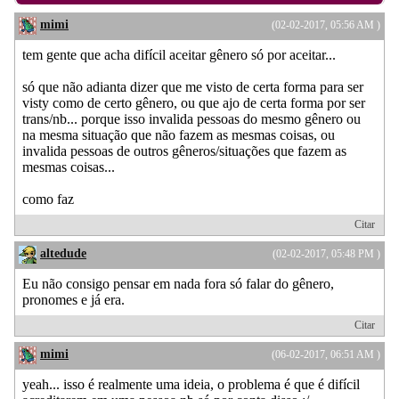
mimi
(02-02-2017, 05:56 AM )
tem gente que acha difícil aceitar gênero só por aceitar...
só que não adianta dizer que me visto de certa forma para ser
visty como de certo gênero, ou que ajo de certa forma por ser
trans/nb... porque isso invalida pessoas do mesmo gênero ou
na mesma situação que não fazem as mesmas coisas, ou
invalida pessoas de outros gêneros/situações que fazem as
mesmas coisas...
como faz
Citar
altedude
(02-02-2017, 05:48 PM )
Eu não consigo pensar em nada fora só falar do gênero,
pronomes e já era.
Citar
mimi
(06-02-2017, 06:51 AM )
yeah... isso é realmente uma ideia, o problema é que é difícil