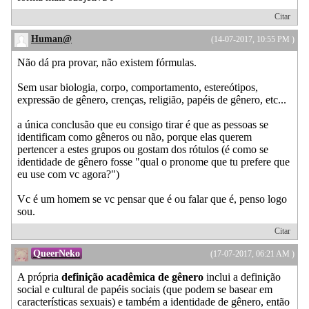
Citar
Human@
(14-07-2017, 10:55 PM )
Não dá pra provar, não existem fórmulas.
Sem usar biologia, corpo, comportamento, estereótipos,
expressão de gênero, crenças, religião, papéis de gênero, etc...
a única conclusão que eu consigo tirar é que as pessoas se
identificam como gêneros ou não, porque elas querem
pertencer a estes grupos ou gostam dos rótulos (é como se
identidade de gênero fosse "qual o pronome que tu prefere que
eu use com vc agora?")
Vc é um homem se vc pensar que é ou falar que é, penso logo
sou.
Citar
QueerNeko
(17-07-2017, 06:21 AM )
A própria
definição acadêmica de gênero
inclui a definição
social e cultural de papéis sociais (que podem se basear em
características sexuais) e também a identidade de gênero, então