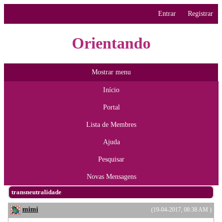
Entrar
Registrar
Orientando
Mostrar menu
Início
Portal
Lista de Membres
Ajuda
Pesquisar
Novas Mensagens
transneutralidade
mimi
(19-04-2017, 08:38 AM )