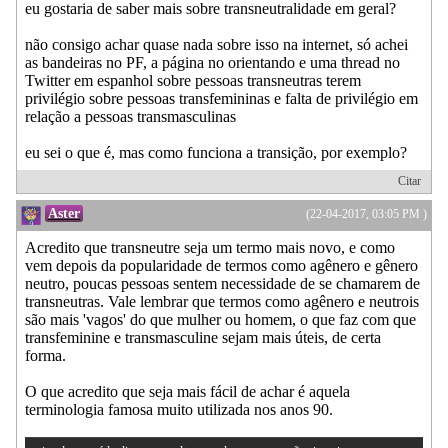
eu gostaria de saber mais sobre transneutralidade em geral?
não consigo achar quase nada sobre isso na internet, só achei
as bandeiras no PF, a página no orientando e uma thread no
Twitter em espanhol sobre pessoas transneutras terem
privilégio sobre pessoas transfemininas e falta de privilégio em
relação a pessoas transmasculinas
eu sei o que é, mas como funciona a transição, por exemplo?
Citar
Aster
(22-04-2017, 03:05 PM )
Acredito que transneutre seja um termo mais novo, e como
vem depois da popularidade de termos como agênero e gênero
neutro, poucas pessoas sentem necessidade de se chamarem de
transneutras. Vale lembrar que termos como agênero e neutrois
são mais 'vagos' do que mulher ou homem, o que faz com que
transfeminine e transmasculine sejam mais úteis, de certa
forma.
O que acredito que seja mais fácil de achar é aquela
terminologia famosa muito utilizada nos anos 90.