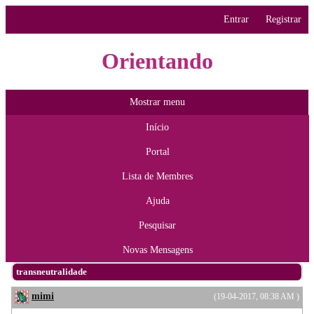
Entrar
Registrar
Orientando
Mostrar menu
Início
Portal
Lista de Membres
Ajuda
Pesquisar
Novas Mensagens
transneutralidade
mimi
(19-04-2017, 08:38 AM )