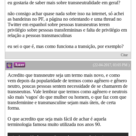
eu gostaria de saber mais sobre transneutralidade em geral?
não consigo achar quase nada sobre isso na internet, só achei
as bandeiras no PF, a página no orientando e uma thread no
Twitter em espanhol sobre pessoas transneutras terem
privilégio sobre pessoas transfemininas e falta de privilégio em
relação a pessoas transmasculinas
eu sei o que é, mas como funciona a transição, por exemplo?
Citar
Aster
(22-04-2017, 03:05 PM )
Acredito que transneutre seja um termo mais novo, e como
vem depois da popularidade de termos como agênero e gênero
neutro, poucas pessoas sentem necessidade de se chamarem de
transneutras. Vale lembrar que termos como agênero e neutrois
são mais 'vagos' do que mulher ou homem, o que faz com que
transfeminine e transmasculine sejam mais úteis, de certa
forma.
O que acredito que seja mais fácil de achar é aquela
terminologia famosa muito utilizada nos anos 90.