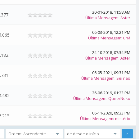
30-01-2018, 11:58 AM
.377
Última Mensagem
:
Aster
06-03-2018, 12:21 PM
5.065
Última Mensagem
:
unã
24-10-2018, 07:34 PM
.182
Última Mensagem
:
Aster
06-05-2021, 09:31 PM
.731
Última Mensagem
:
Sei não
26-06-2019, 01:23 PM
4.482
Última Mensagem
:
QueerNeko
06-11-2020, 09:33 PM
7.215
Última Mensagem
:
mistério