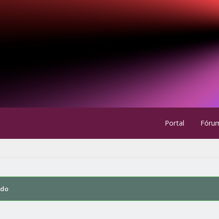
Portal
Fóru
ndo