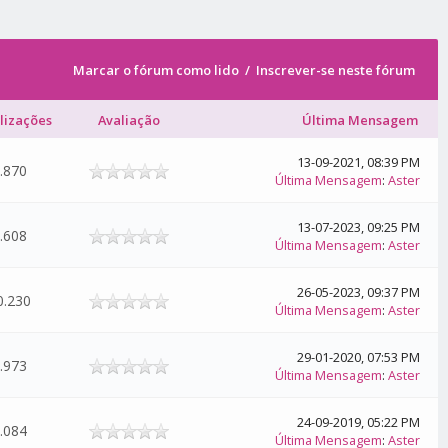
Marcar o fórum como lido
/
Inscrever-se neste fórum
lizações
Avaliação
Última Mensagem
13-09-2021, 08:39 PM
.870
Última Mensagem
:
Aster
13-07-2023, 09:25 PM
.608
Última Mensagem
:
Aster
26-05-2023, 09:37 PM
0.230
Última Mensagem
:
Aster
29-01-2020, 07:53 PM
.973
Última Mensagem
:
Aster
24-09-2019, 05:22 PM
.084
Última Mensagem
:
Aster