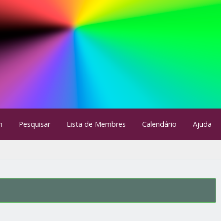
m
Pesquisar
Lista de Membres
Calendário
Ajuda