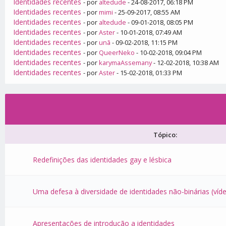
Identidades recentes
- por
altedude
- 24-08-2017, 06:18 PM
Identidades recentes
- por
mimi
- 25-09-2017, 08:55 AM
Identidades recentes
- por
altedude
- 09-01-2018, 08:05 PM
Identidades recentes
- por
Aster
- 10-01-2018, 07:49 AM
Identidades recentes
- por
unã
- 09-02-2018, 11:15 PM
Identidades recentes
- por
QueerNeko
- 10-02-2018, 09:04 PM
Identidades recentes
- por
karymaAssemany
- 12-02-2018, 10:38 AM
Identidades recentes
- por
Aster
- 15-02-2018, 01:33 PM
Tópico:
Redefinições das identidades gay e lésbica
Uma defesa à diversidade de identidades não-binárias (víd
Apresentações de introdução a identidades