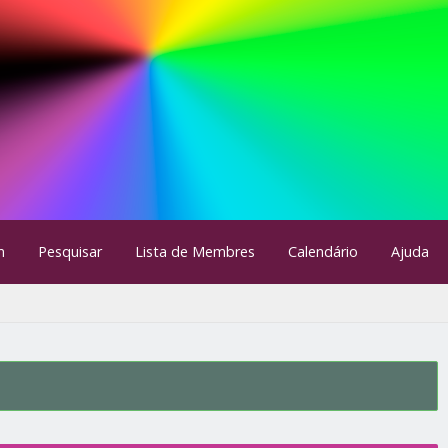
m
Pesquisar
Lista de Membres
Calendário
Ajuda