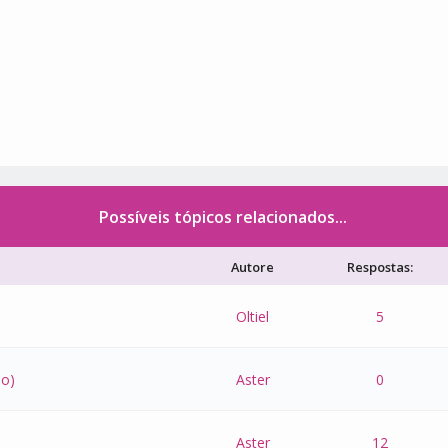
Possíveis tópicos relacionados...
Autore
Respostas:
Oltiel
5
eo)
Aster
0
Aster
12