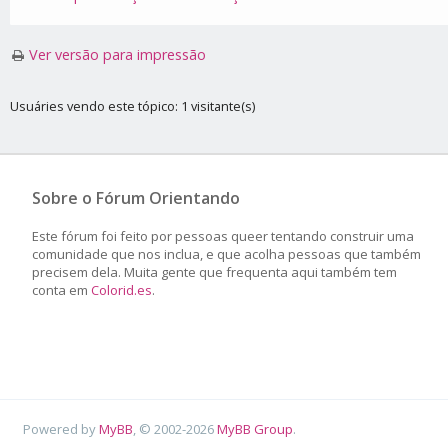
Ver versão para impressão
Usuáries vendo este tópico: 1 visitante(s)
Sobre o Fórum Orientando
Este fórum foi feito por pessoas queer tentando construir uma
comunidade que nos inclua, e que acolha pessoas que também
precisem dela. Muita gente que frequenta aqui também tem
conta em
Colorid.es
.
Powered by
MyBB
, © 2002-2026
MyBB Group
.