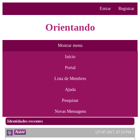
Entrar
Registrar
Orientando
Mostrar menu
Início
Portal
Lista de Membres
Ajuda
Pesquisar
Novas Mensagens
Identidades recentes
Aster
(27-07-2017, 07:53 PM )