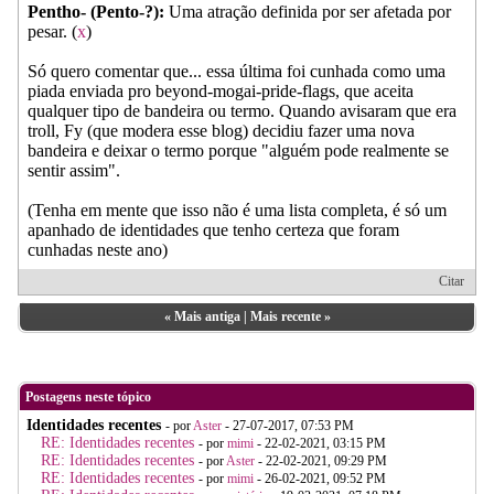
Pentho- (Pento-?):
Uma atração definida por ser afetada por
pesar. (
x
)
Só quero comentar que... essa última foi cunhada como uma
piada enviada pro beyond-mogai-pride-flags, que aceita
qualquer tipo de bandeira ou termo. Quando avisaram que era
troll, Fy (que modera esse blog) decidiu fazer uma nova
bandeira e deixar o termo porque "alguém pode realmente se
sentir assim".
(Tenha em mente que isso não é uma lista completa, é só um
apanhado de identidades que tenho certeza que foram
cunhadas neste ano)
Citar
«
Mais antiga
|
Mais recente
»
Postagens neste tópico
Identidades recentes
- por
Aster
- 27-07-2017, 07:53 PM
RE: Identidades recentes
- por
mimi
- 22-02-2021, 03:15 PM
RE: Identidades recentes
- por
Aster
- 22-02-2021, 09:29 PM
RE: Identidades recentes
- por
mimi
- 26-02-2021, 09:52 PM