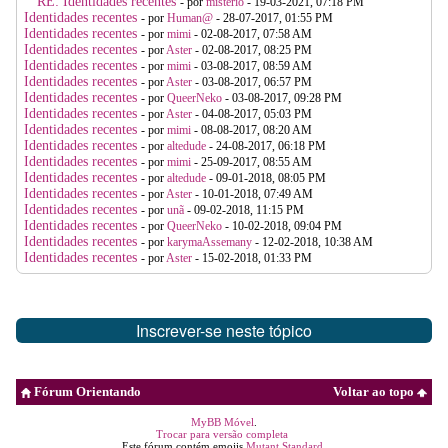
RE: Identidades recentes
- por
mistério
- 19-03-2021, 07:18 PM
Identidades recentes
- por
Human@
- 28-07-2017, 01:55 PM
Identidades recentes
- por
mimi
- 02-08-2017, 07:58 AM
Identidades recentes
- por
Aster
- 02-08-2017, 08:25 PM
Identidades recentes
- por
mimi
- 03-08-2017, 08:59 AM
Identidades recentes
- por
Aster
- 03-08-2017, 06:57 PM
Identidades recentes
- por
QueerNeko
- 03-08-2017, 09:28 PM
Identidades recentes
- por
Aster
- 04-08-2017, 05:03 PM
Identidades recentes
- por
mimi
- 08-08-2017, 08:20 AM
Identidades recentes
- por
altedude
- 24-08-2017, 06:18 PM
Identidades recentes
- por
mimi
- 25-09-2017, 08:55 AM
Identidades recentes
- por
altedude
- 09-01-2018, 08:05 PM
Identidades recentes
- por
Aster
- 10-01-2018, 07:49 AM
Identidades recentes
- por
unã
- 09-02-2018, 11:15 PM
Identidades recentes
- por
QueerNeko
- 10-02-2018, 09:04 PM
Identidades recentes
- por
karymaAssemany
- 12-02-2018, 10:38 AM
Identidades recentes
- por
Aster
- 15-02-2018, 01:33 PM
Inscrever-se neste tópico
Fórum Orientando
Voltar ao topo
MyBB Móvel
.
Trocar para versão completa
Este fórum contém emojis
Mutant Standard
.