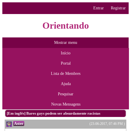
Entrar
Registrar
Orientando
Mostrar menu
Início
Portal
Lista de Membres
Ajuda
Pesquisar
Novas Mensagens
[Em inglês] Bares gays podem ser absurdamente racistas
Aster
(23-06-2017, 07:46 PM )