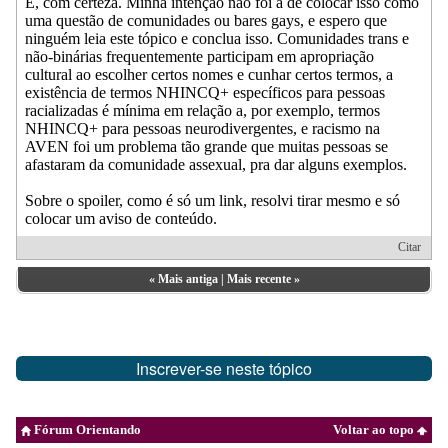
É, com certeza. Minha intenção não foi a de colocar isso como
uma questão de comunidades ou bares gays, e espero que
ninguém leia este tópico e conclua isso. Comunidades trans e
não-binárias frequentemente participam em apropriação
cultural ao escolher certos nomes e cunhar certos termos, a
existência de termos NHINCQ+ específicos para pessoas
racializadas é mínima em relação a, por exemplo, termos
NHINCQ+ para pessoas neurodivergentes, e racismo na
AVEN foi um problema tão grande que muitas pessoas se
afastaram da comunidade assexual, pra dar alguns exemplos.
Sobre o spoiler, como é só um link, resolvi tirar mesmo e só
colocar um aviso de conteúdo.
Citar
«
Mais antiga
|
Mais recente
»
Inscrever-se neste tópico
Fórum Orientando
Voltar ao topo