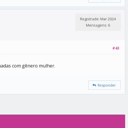
Registrade: Mar 2024
Mensagens: 6
#43
hadas com gênero mulher.
Responder