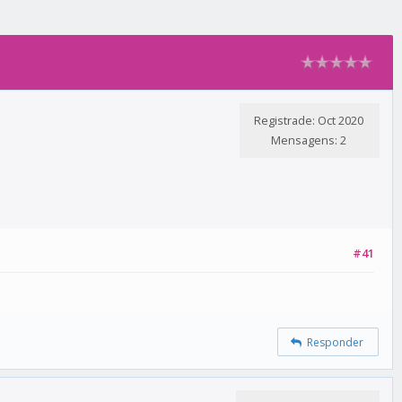
Registrade: Oct 2020
Mensagens: 2
#41
Responder