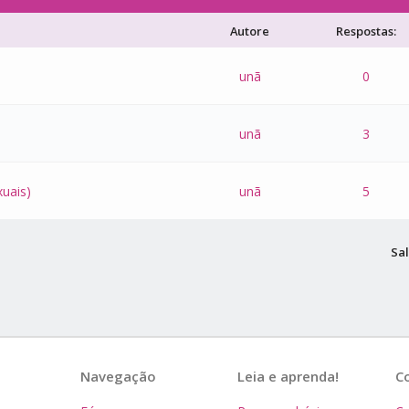
Autore
Respostas:
unã
0
unã
3
xuais)
unã
5
Sal
Navegação
Leia e aprenda!
C