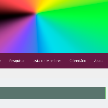
m
Pesquisar
Lista de Membres
Calendário
Ajuda