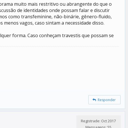
orama muito mais restritivo ou abrangente do que o
scussão de identidades onde possam falar e discutir
mos como transfeminine, não-binárie, gênero-fluido,
s menos vagos, caso sintam a necessidade disso.
ualquer forma. Caso conheçam travestis que possam se
Responder
Registrade: Oct 2017
Mensagens: 55