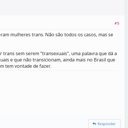
#5
ideram mulheres trans. Não são todos os casos, mas se
 trans sem serem "transexuais", uma palavra que dá a
uais e que não transicionam, ainda mais no Brasil que
em tem vontade de fazer.
Responder