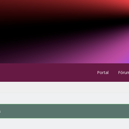
Portal
Fóru
s