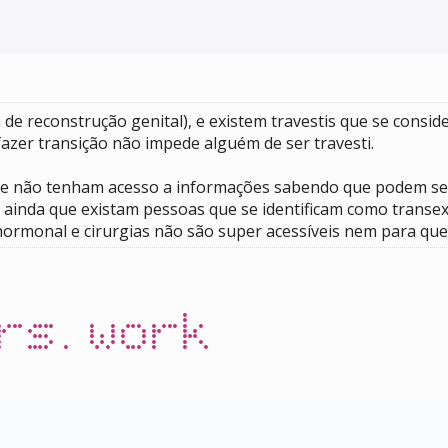
ia de reconstrução genital), e existem travestis que se cons
fazer transição não impede alguém de ser travesti.
que não tenham acesso a informações sabendo que podem ser
, ainda que existam pessoas que se identificam como transex
hormonal e cirurgias não são super acessíveis nem para qu
rs.work