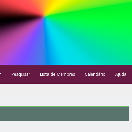
m
Pesquisar
Lista de Membres
Calendário
Ajuda