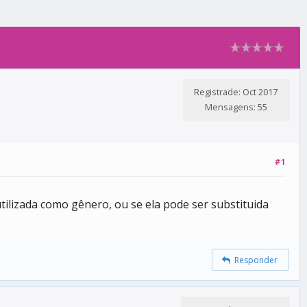
Registrade: Oct 2017
Mensagens: 55
#1
tilizada como gênero, ou se ela pode ser substituida
Responder