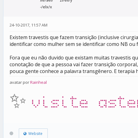
-/elx/x
24-10-2017, 11:57 AM
Existem travestis que fazem transição (inclusive cirurg
identificar como mulher sem se identificar como NB ou 
Fora que eu não duvido que existam muitas travestis 
conotação de que a pessoa vai fazer transição corporal
pouca gente conhece a palavra transgênero. E terapia 
avatar por
Rainheal
✨
visite aste
Website