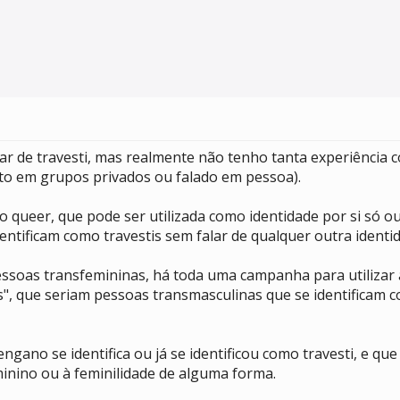
r de travesti, mas realmente não tenho tanta experiência 
rito em grupos privados ou falado em pessoa).
 queer, que pode ser utilizada como identidade por si só o
dentificam como travestis sem falar de qualquer outra identi
essoas transfemininas, há toda uma campanha para utilizar a
os", que seriam pessoas transmasculinas que se identificam
ano se identifica ou já se identificou como travesti, e que
inino ou à feminilidade de alguma forma.