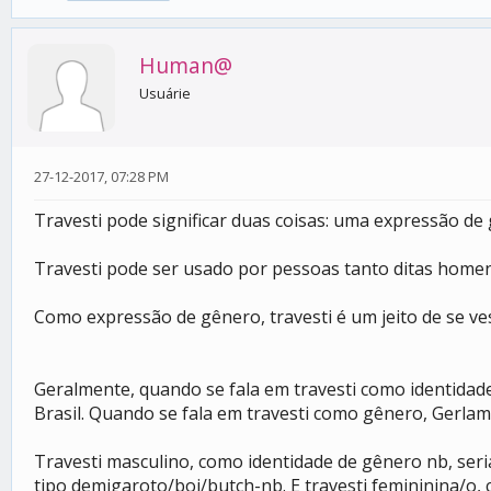
Human@
Usuárie
27-12-2017, 07:28 PM
Travesti pode significar duas coisas: uma expressão d
Travesti pode ser usado por pessoas tanto ditas home
Como expressão de gênero, travesti é um jeito de se ve
Geralmente, quando se fala em travesti como identidade
Brasil. Quando se fala em travesti como gênero, Gerlam
Travesti masculino, como identidade de gênero nb, s
tipo demigaroto/boi/butch-nb. E travesti femininina/o,