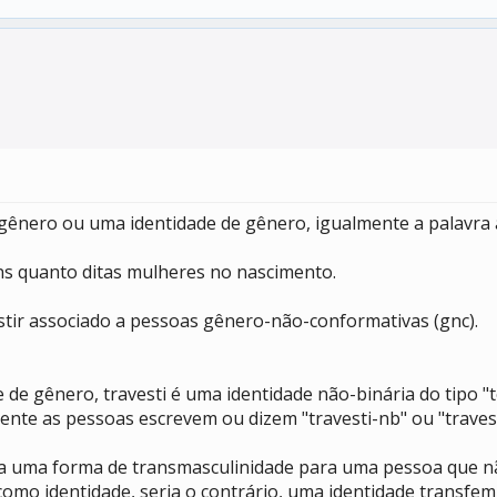
e gênero ou uma identidade de gênero, igualmente a palavra
ns quanto ditas mulheres no nascimento.
stir associado a pessoas gênero-não-conformativas (gnc).
 de gênero, travesti é uma identidade não-binária do tipo "
ente as pessoas escrevem ou dizem "travesti-nb" ou "travest
eria uma forma de transmasculinidade para uma pessoa que
 como identidade, seria o contrário, uma identidade transf