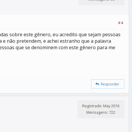
#4
adas sobre este gênero, eu acredito que sejam pessoas
 e não pretendem, e achei estranho que a palavra
 pessoas que se denominem com este gênero para me
Responder
Registrade: May 2016
Mensagens: 722