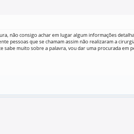
scura, não consigo achar em lugar algum informações detalh
nte pessoas que se chamam assim não realizaram a cirurgia
nte sabe muito sobre a palavra, vou dar uma procurada em