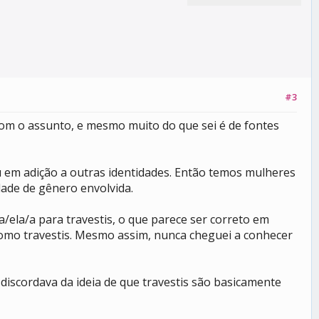
#3
com o assunto, e mesmo muito do que sei é de fontes
u em adição a outras identidades. Então temos mulheres
dade de gênero envolvida.
/ela/a para travestis, o que parece ser correto em
 como travestis. Mesmo assim, nunca cheguei a conhecer
 discordava da ideia de que travestis são basicamente