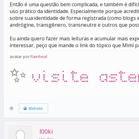
Então é uma questão bem complicada, e também é difíc
uso prático da identidade. Especialmente porque acredi
sobre sua identidade de forma registrada (como blogs 
andrógine, transgênero, transneutre e outros que poss
Eu ainda quero fazer mais leituras e acumular mais exp
interessar, peço que mande o link do tópico que Mimi p
avatar por
Rainheal
✨
visite aste
Website
l00ki