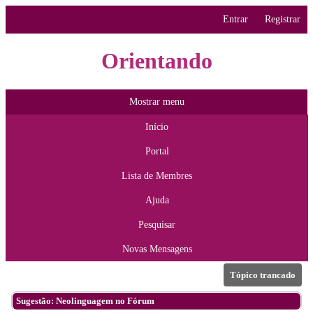
Entrar
Registrar
Orientando
Mostrar menu
Início
Portal
Lista de Membres
Ajuda
Pesquisar
Novas Mensagens
Tópico trancado
Sugestão: Neolinguagem no Fórum