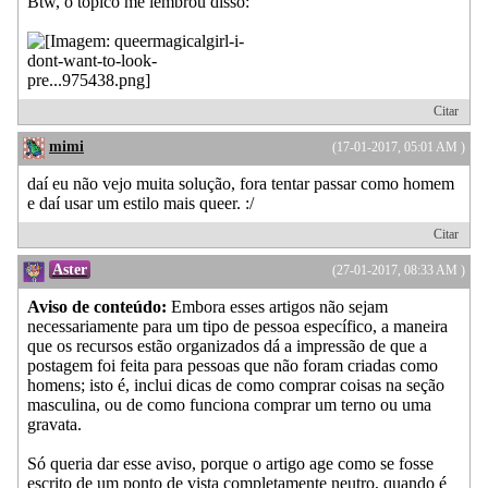
Btw, o tópico me lembrou disso:
Citar
mimi
(17-01-2017, 05:01 AM )
daí eu não vejo muita solução, fora tentar passar como homem
e daí usar um estilo mais queer. :/
Citar
Aster
(27-01-2017, 08:33 AM )
Aviso de conteúdo:
Embora esses artigos não sejam
necessariamente para um tipo de pessoa específico, a maneira
que os recursos estão organizados dá a impressão de que a
postagem foi feita para pessoas que não foram criadas como
homens; isto é, inclui dicas de como comprar coisas na seção
masculina, ou de como funciona comprar um terno ou uma
gravata.
Só queria dar esse aviso, porque o artigo age como se fosse
escrito de um ponto de vista completamente neutro, quando é