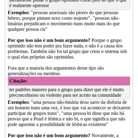
é realmente opressor
Exemplos:
"pessoas assexuais são piores do que pessoas
hétero, porque pintam sexo como nojento", "pessoas não-
binárias prejudicam o movimento trans muito mais do que
qualquer pessoa cis"
Por que isso não é um bom argumento?
Porque o grupo
oprimido não tem poder pra fazer nada, e não é a causa dos
problemas. Também não foi tal grupo que criou o sistema sob
o qual elas próprias são oprimidas.
Fora que a maioria dos argumentos desse tipo são
generalizações ou mentiras.
Citação:
ter padrões maiores para o grupo para dizer que ele é muito
preconceituoso ou violento para ser aceito na comunidade
Exemplos:
"uma pessoa não-binária tirou sarro da disforia de
um homem trans uma vez, é isso que vai acontecer se deixarem
participar de grupos trans", "uma pessoa bi disse que não há
provas que a Pearl é lésbica e não bi, o que significa que não
pode aguentar a possibilidade de lésbicas existirem"
Por que isso não é um bom argumento?
Novamente, a