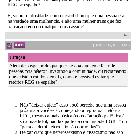
REG se espalhe?
E, só por curiosidade: como descobriram que uma pessoa era
na verdade uma mulher cis, e não uma mulher trans que fez
transição cedo ou qualquer coisa assim?
Citar
Aster
(16-02-2017, 07:53 PM )
Citação:
Além de suspeitar de qualquer pessoa que tente falar de
pessoas “cis hétero” invadindo a comunidade, ou reclamando
que existem rótulos demais, como é possível evitar que
retórica REG se espalhe?
Não "deixar quieto" caso você perceba que uma pessoa
próxima a você está começando a reproduzir retórica
REG, mesmo a mais básica (como "atração platônica é
só amizade lol, não faz parte da comunidade LGBT" ou
"pessoas demi hétero não são oprimidas");
Deixar claro que heterossexismo e cissexismo não são