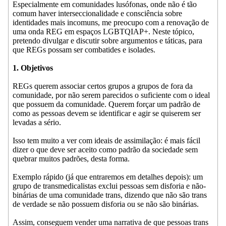
Especialmente em comunidades lusófonas, onde não é tão
comum haver interseccionalidade e consciência sobre
identidades mais incomuns, me preocupo com a renovação de
uma onda REG em espaços LGBTQIAP+. Neste tópico,
pretendo divulgar e discutir sobre argumentos e táticas, para
que REGs possam ser combatides e isolades.
1. Objetivos
REGs querem associar certos grupos a grupos de fora da
comunidade, por não serem parecidos o suficiente com o ideal
que possuem da comunidade. Querem forçar um padrão de
como as pessoas devem se identificar e agir se quiserem ser
levadas a sério.
Isso tem muito a ver com ideais de assimilação: é mais fácil
dizer o que deve ser aceito como padrão da sociedade sem
quebrar muitos padrões, desta forma.
Exemplo rápido (já que entraremos em detalhes depois): um
grupo de transmedicalistas exclui pessoas sem disforia e não-
binárias de uma comunidade trans, dizendo que não são trans
de verdade se não possuem disforia ou se não são binárias.
Assim, conseguem vender uma narrativa de que pessoas trans