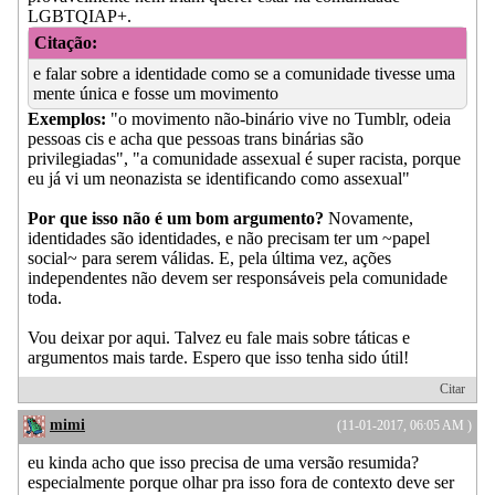
LGBTQIAP+.
Citação:
e falar sobre a identidade como se a comunidade tivesse uma
mente única e fosse um movimento
Exemplos:
"o movimento não-binário vive no Tumblr, odeia
pessoas cis e acha que pessoas trans binárias são
privilegiadas", "a comunidade assexual é super racista, porque
eu já vi um neonazista se identificando como assexual"
Por que isso não é um bom argumento?
Novamente,
identidades são identidades, e não precisam ter um ~papel
social~ para serem válidas. E, pela última vez, ações
independentes não devem ser responsáveis pela comunidade
toda.
Vou deixar por aqui. Talvez eu fale mais sobre táticas e
argumentos mais tarde. Espero que isso tenha sido útil!
Citar
mimi
(11-01-2017, 06:05 AM )
eu kinda acho que isso precisa de uma versão resumida?
especialmente porque olhar pra isso fora de contexto deve ser