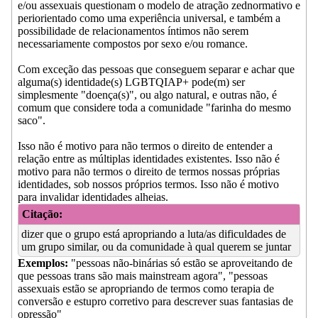
e/ou assexuais questionam o modelo de atração zednormativo e
periorientado como uma experiência universal, e também a
possibilidade de relacionamentos íntimos não serem
necessariamente compostos por sexo e/ou romance.
Com exceção das pessoas que conseguem separar e achar que
alguma(s) identidade(s) LGBTQIAP+ pode(m) ser
simplesmente "doença(s)", ou algo natural, e outras não, é
comum que considere toda a comunidade "farinha do mesmo
saco".
Isso não é motivo para não termos o direito de entender a
relação entre as múltiplas identidades existentes. Isso não é
motivo para não termos o direito de termos nossas próprias
identidades, sob nossos próprios termos. Isso não é motivo
para invalidar identidades alheias.
Citação:
dizer que o grupo está apropriando a luta/as dificuldades de
um grupo similar, ou da comunidade à qual querem se juntar
Exemplos:
"pessoas não-binárias só estão se aproveitando de
que pessoas trans são mais mainstream agora", "pessoas
assexuais estão se apropriando de termos como terapia de
conversão e estupro corretivo para descrever suas fantasias de
opressão"