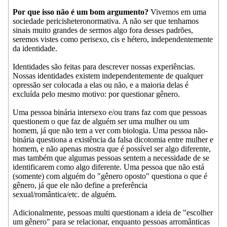
Por que isso não é um bom argumento?
Vivemos em uma
sociedade pericisheteronormativa. A não ser que tenhamos
sinais muito grandes de sermos algo fora desses padrões,
seremos vistes como perisexo, cis e hétero, independentemente
da identidade.
Identidades são feitas para descrever nossas experiências.
Nossas identidades existem independentemente de qualquer
opressão ser colocada a elas ou não, e a maioria delas é
excluída pelo mesmo motivo: por questionar gênero.
Uma pessoa binária intersexo e/ou trans faz com que pessoas
questionem o que faz de alguém ser uma mulher ou um
homem, já que não tem a ver com biologia. Uma pessoa não-
binária questiona a existência da falsa dicotomia entre mulher e
homem, e não apenas mostra que é possível ser algo diferente,
mas também que algumas pessoas sentem a necessidade de se
identificarem como algo diferente. Uma pessoa que não está
(somente) com alguém do "gênero oposto" questiona o que é
gênero, já que ele não define a preferência
sexual/romântica/etc. de alguém.
Adicionalmente, pessoas multi questionam a ideia de "escolher
um gênero" para se relacionar, enquanto pessoas arromânticas