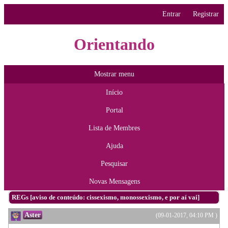
Entrar
Registrar
Orientando
Mostrar menu
Início
Portal
Lista de Membres
Ajuda
Pesquisar
Novas Mensagens
REGs [aviso de conteúdo: cissexismo, monossexismo, e por aí vai]
Aster
(09-01-2017, 04:10 PM )