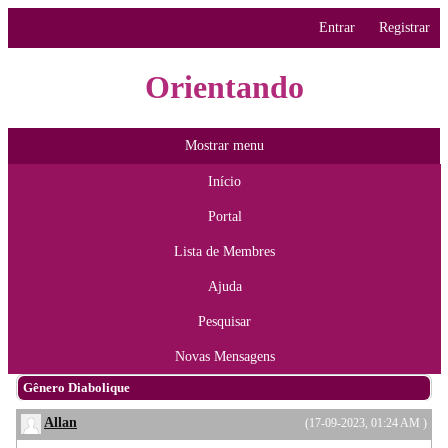
Entrar
Registrar
Orientando
Mostrar menu
Início
Portal
Lista de Membres
Ajuda
Pesquisar
Novas Mensagens
Gênero Diabolique
Allan
(17-09-2023, 01:24 AM )