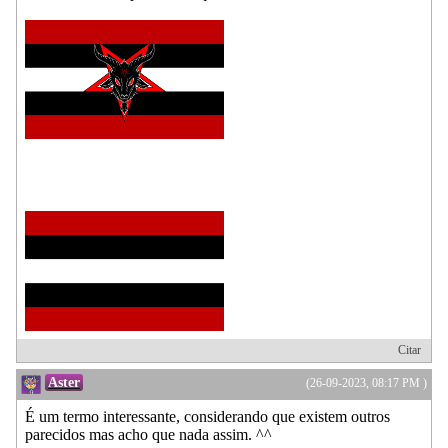
Citar
Aster
(26-09-2023, 08:17 PM )
É um termo interessante, considerando que existem outros
parecidos mas acho que nada assim. ^^