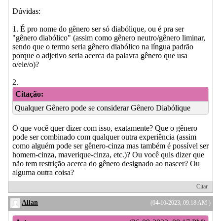
Dúvidas:
1. É pro nome do gênero ser só diabólique, ou é pra ser
"gênero diabólico" (assim como gênero neutro/gênero liminar,
sendo que o termo seria gênero diabólico na língua padrão
porque o adjetivo seria acerca da palavra gênero que usa
o/ele/o)?
2.
Citação:
Qualquer Gênero pode se considerar Gênero Diabólique
O que você quer dizer com isso, exatamente? Que o gênero
pode ser combinado com qualquer outra experiência (assim
como alguém pode ser gênero-cinza mas também é possível ser
homem-cinza, maverique-cinza, etc.)? Ou você quis dizer que
não tem restrição acerca do gênero designado ao nascer? Ou
alguma outra coisa?
Citar
Allan
(04-10-2023, 09:18 AM )