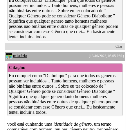
Eu coloquei como ''Diabolique'' para que todos os generos
possam ser incluidos... Tanto homens, mulheres e pessoas
não binárias entre outros... Sobre eu ter colocado de ''
Qualquer Gênero pode se considerar Gênero Diabolique ''
Significa que qualquer genero tanto homens mulheres
pessoas não binárias entre outras de qualquer gênero podem
se considerar com esse Gênero que criei... Eu basicamente
tentei incluir a todos.
Citar
mistério
(13-10-2023, 05:05 PM )
Citação:
Eu coloquei como ''Diabolique'' para que todos os generos
possam ser incluidos... Tanto homens, mulheres e pessoas
não binárias entre outros... Sobre eu ter colocado de ''
Qualquer Gênero pode se considerar Gênero Diabolique ''
Significa que qualquer genero tanto homens mulheres
pessoas não binárias entre outras de qualquer gênero podem
se considerar com esse Gênero que criei... Eu basicamente
tentei incluir a todos.
você está cunhando uma
identidade de gênero
. um termo
comparável com homem, mulher, gênero neutro, xenogênero,