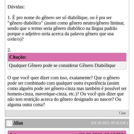
Dúvidas:
1. É pro nome do gênero ser só diabólique, ou é pra ser
"gênero diabólico" (assim como gênero neutro/gênero liminar,
sendo que o termo seria gênero diabólico na língua padrão
porque o adjetivo seria acerca da palavra gênero que usa
o/ele/o)?
2.
Citação:
Qualquer Gênero pode se considerar Gênero Diabólique
O que você quer dizer com isso, exatamente? Que o gênero
pode ser combinado com qualquer outra experiência (assim
como alguém pode ser gênero-cinza mas também é possível ser
homem-cinza, maverique-cinza, etc.)? Ou você quis dizer que
não tem restrição acerca do gênero designado ao nascer? Ou
alguma outra coisa?
Citar
Allan
(04-10-2023, 09:18 AM )