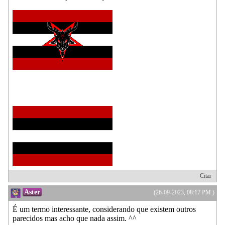
Citar
Aster
(26-09-2023, 08:17 PM )
É um termo interessante, considerando que existem outros
parecidos mas acho que nada assim. ^^