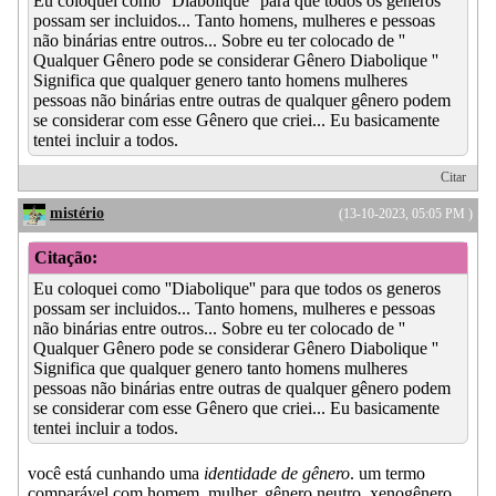
Eu coloquei como ''Diabolique'' para que todos os generos
possam ser incluidos... Tanto homens, mulheres e pessoas
não binárias entre outros... Sobre eu ter colocado de ''
Qualquer Gênero pode se considerar Gênero Diabolique ''
Significa que qualquer genero tanto homens mulheres
pessoas não binárias entre outras de qualquer gênero podem
se considerar com esse Gênero que criei... Eu basicamente
tentei incluir a todos.
Citar
mistério
(13-10-2023, 05:05 PM )
Citação:
Eu coloquei como ''Diabolique'' para que todos os generos
possam ser incluidos... Tanto homens, mulheres e pessoas
não binárias entre outros... Sobre eu ter colocado de ''
Qualquer Gênero pode se considerar Gênero Diabolique ''
Significa que qualquer genero tanto homens mulheres
pessoas não binárias entre outras de qualquer gênero podem
se considerar com esse Gênero que criei... Eu basicamente
tentei incluir a todos.
você está cunhando uma
identidade de gênero
. um termo
comparável com homem, mulher, gênero neutro, xenogênero,