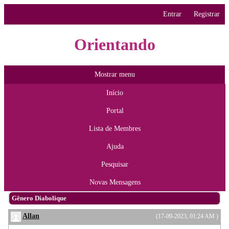
Entrar
Registrar
Orientando
Mostrar menu
Início
Portal
Lista de Membres
Ajuda
Pesquisar
Novas Mensagens
Gênero Diabolique
Allan
(17-09-2023, 01:24 AM )