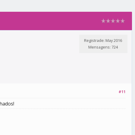
Registrade: May 2016
Mensagens: 724
#11
hados!