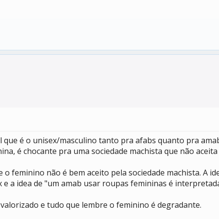
l que é o unisex/masculino tanto pra afabs quanto pra ama
na, é chocante pra uma sociedade machista que não aceita a
 o feminino não é bem aceito pela sociedade machista. A id
x e a idea de "um amab usar roupas femininas é interpretad
valorizado e tudo que lembre o feminino é degradante.