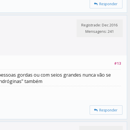
Responder
Registrade: Dec 2016
Mensagens: 241
#13
 pessoas gordas ou com seios grandes nunca vão se
"andróginas" também
Responder