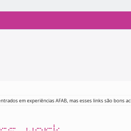
ntrados em experiências AFAB, mas esses links são bons ac
rs.work