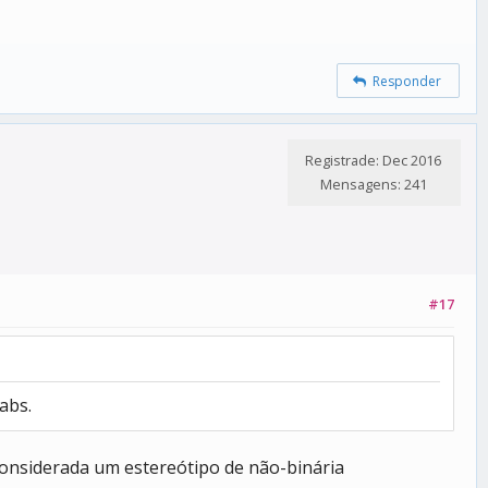
Responder
Registrade: Dec 2016
Mensagens: 241
#17
abs.
onsiderada um estereótipo de não-binária