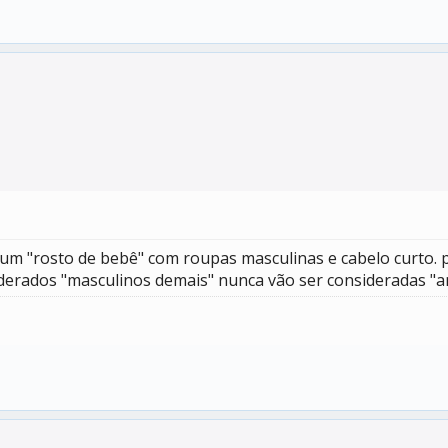
 um "rosto de bebê" com roupas masculinas e cabelo curto.
iderados "masculinos demais" nunca vão ser consideradas 