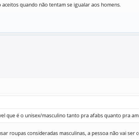
aceitos quando não tentam se igualar aos homens.
vel que é o unisex/masculino tanto pra afabs quanto pra am
r roupas consideradas masculinas, a pessoa não vai ser c