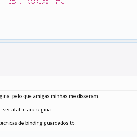
ogina, pelo que amigas minhas me disseram.
e ser afab e androgina.
écnicas de binding guardados tb.