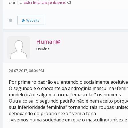
confira
esta lista de palavras
<3
Website
Human@
Usuárie
26-07-2017, 06:04 PM
Por primeiro padrão eu entendo o socialmente aceitáve
O segundo é o chocante da androginia masculina+femini
modelo irá de alguma forma "emascular" os homens.
Outra coisa, o segundo padrão não é bem aceito porque
sua inferioridade feminina" tornando tais roupas unise
deboxando do próprio sexo " vem a tona
. vivemos numa sociedade em que o masculino/unisex é 