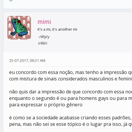
mimi
it's a mi, it's another mi
-/ély/y
i/éli/i
25-07-2017, 09:21 AM
eu concordo com essa noção, mas tenho a impressão q
com mistura de sinais considerados masculinos e femin
não quis dar a impressão de que concordo com essa noç
enquanto o segundo é ou para homens gays ou para mul
para expressar o próprio gênero
é como se a sociedade acabasse criando esses padrões,
pena, mas não sei se esse tópico é o lugar pra isso, já q