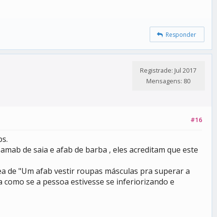
Responder
Registrade: Jul 2017
Mensagens: 80
#16
bs.
mab de saia e afab de barba , eles acreditam que este
ea de "Um afab vestir roupas másculas pra superar a
a como se a pessoa estivesse se inferiorizando e