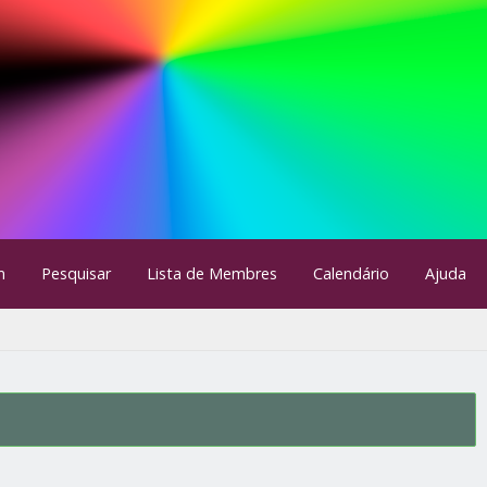
m
Pesquisar
Lista de Membres
Calendário
Ajuda