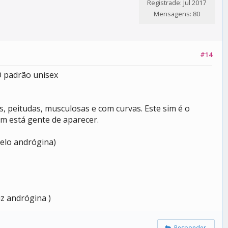
Registrade: Jul 2017
Mensagens: 80
#14
O padrão unisex
, peitudas, musculosas e com curvas. Este sim é o
m está gente de aparecer.
elo andrógina)
iz andrógina )
Responder