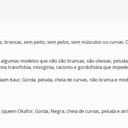
, brancas, sem peito, sem pelos, sem músculos ou curvas. 
o algumas modelos que não são brancas, são obesas, peludas
ma transfobia, misoginia, racismo e gordofobia que impede
aam Kaur, Gorda, peluda, cheia de curvas, não branca e mod
g
(queen Okafor, Gorda, Negra, cheia de curvas, peluda e atr