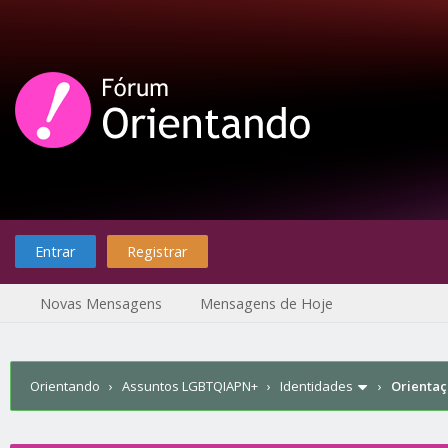
Entrar
Registrar
Novas Mensagens
Mensagens de Hoje
Orientando
›
Assuntos LGBTQIAPN+
›
Identidades
›
Orientaç