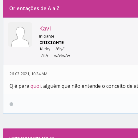
Orientações de A a Z
0 votos - 0 média
1
2
3
4
5
Kavi
Iniciante
i/iel/y
-/ély/'
-/ili/e
w/élw/w
26-03-2021, 10:34 AM
Q é para
quoi
, alguém que não entende o conceito de atr