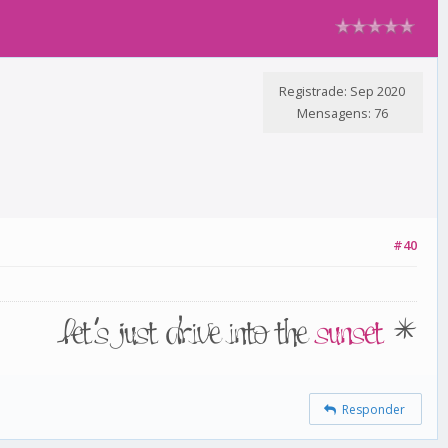
Registrade: Sep 2020
Mensagens: 76
#40
let’s just drive into the
sunset
*
Responder