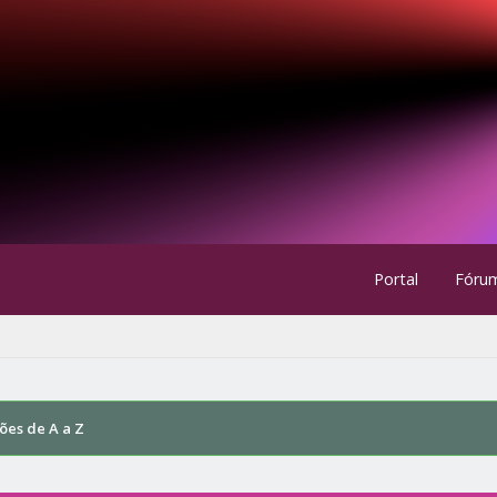
Portal
Fóru
ões de A a Z