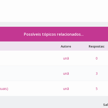
Possíveis tópicos relacionados...
Autore
Respostas:
unã
0
unã
3
xuais)
unã
5
Sal