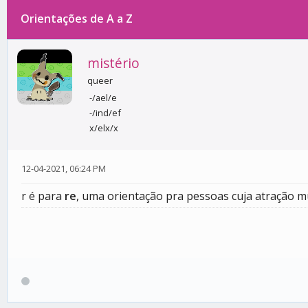
Orientações de A a Z
0 votos - 0 média
1
2
3
4
5
mistério
queer
-/ael/e
-/ind/ef
x/elx/x
12-04-2021, 06:24 PM
r é para
re
, uma orientação pra pessoas cuja atração 