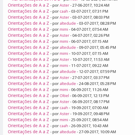
Orientações de A a Z
- por
Aster
- 27-06-2017, 10:24 AM
Orientações de A a Z
- por
caah
- 03-07-2017, 07:31 PM
Orientações de A a Z
- por
Aster
- 03-07-2017, 08:03 PM
Orientações de A a Z
- por
altedude
- 03-07-2017, 08:28 PM
Orientações de A a Z
- por
mimi
- 04-07-2017, 07:54 AM
Orientações de A a Z
- por
Aster
- 04-07-2017, 02:26 PM
Orientações de A a Z
- por
mimi
- 06-07-2017, 07:15 AM
Orientações de A a Z
- por
altedude
- 09-07-2017, 05:45 PM
Orientações de A a Z
- por
mimi
- 10-07-2017, 07:15 AM
Orientações de A a Z
- por
Aster
- 10-07-2017, 11:53 AM
Orientações de A a Z
- por
mimi
- 11-07-2017, 09:22 AM
Orientações de A a Z
- por
altedude
- 12-07-2017, 07:59 PM
Orientações de A a Z
- por
Aster
- 27-07-2017, 03:37 PM
Orientações de A a Z
- por
altedude
- 24-08-2017, 05:28 PM
Orientações de A a Z
- por
mimi
- 06-09-2017, 11:26 AM
Orientações de A a Z
- por
Oltiel
- 06-09-2017, 12:13 PM
Orientações de A a Z
- por
Aster
- 06-09-2017, 08:17 PM
Orientações de A a Z
- por
caah
- 19-09-2017, 07:00 AM
Orientações de A a Z
- por
Aster
- 19-09-2017, 09:48 PM
Orientações de A a Z
- por
mimi
- 25-09-2017, 08:54 AM
Orientações de A a Z
- por
caah
- 26-09-2017, 10:43 AM
Orientações de A a Z
- por
altedude
- 27-09-2017, 10:09 AM