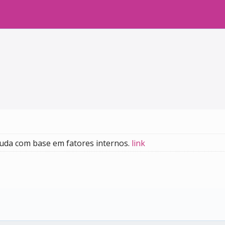
muda com base em fatores internos.
link