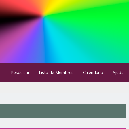
m
Pesquisar
Lista de Membres
Calendário
Ajuda