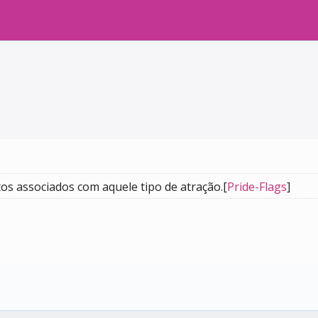
tos associados com aquele tipo de atração.[
Pride-Flags
]