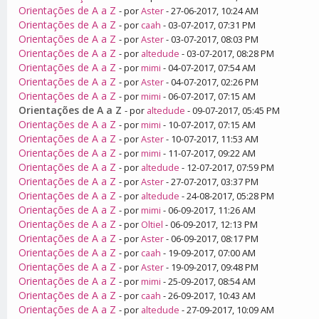
Orientações de A a Z
- por
Aster
- 27-06-2017, 10:24 AM
Orientações de A a Z
- por
caah
- 03-07-2017, 07:31 PM
Orientações de A a Z
- por
Aster
- 03-07-2017, 08:03 PM
Orientações de A a Z
- por
altedude
- 03-07-2017, 08:28 PM
Orientações de A a Z
- por
mimi
- 04-07-2017, 07:54 AM
Orientações de A a Z
- por
Aster
- 04-07-2017, 02:26 PM
Orientações de A a Z
- por
mimi
- 06-07-2017, 07:15 AM
Orientações de A a Z
- por
altedude
- 09-07-2017, 05:45 PM
Orientações de A a Z
- por
mimi
- 10-07-2017, 07:15 AM
Orientações de A a Z
- por
Aster
- 10-07-2017, 11:53 AM
Orientações de A a Z
- por
mimi
- 11-07-2017, 09:22 AM
Orientações de A a Z
- por
altedude
- 12-07-2017, 07:59 PM
Orientações de A a Z
- por
Aster
- 27-07-2017, 03:37 PM
Orientações de A a Z
- por
altedude
- 24-08-2017, 05:28 PM
Orientações de A a Z
- por
mimi
- 06-09-2017, 11:26 AM
Orientações de A a Z
- por
Oltiel
- 06-09-2017, 12:13 PM
Orientações de A a Z
- por
Aster
- 06-09-2017, 08:17 PM
Orientações de A a Z
- por
caah
- 19-09-2017, 07:00 AM
Orientações de A a Z
- por
Aster
- 19-09-2017, 09:48 PM
Orientações de A a Z
- por
mimi
- 25-09-2017, 08:54 AM
Orientações de A a Z
- por
caah
- 26-09-2017, 10:43 AM
Orientações de A a Z
- por
altedude
- 27-09-2017, 10:09 AM