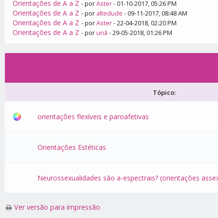
Orientações de A a Z
- por
Aster
- 01-10-2017, 05:26 PM
Orientações de A a Z
- por
altedude
- 09-11-2017, 08:48 AM
Orientações de A a Z
- por
Aster
- 22-04-2018, 02:20 PM
Orientações de A a Z
- por
unã
- 29-05-2018, 01:26 PM
Tópico:
orientações flexíveis e paroafetivas
Orientações Estéticas
Neurossexualidades são a-espectrais? (orientações asse
Ver versão para impressão