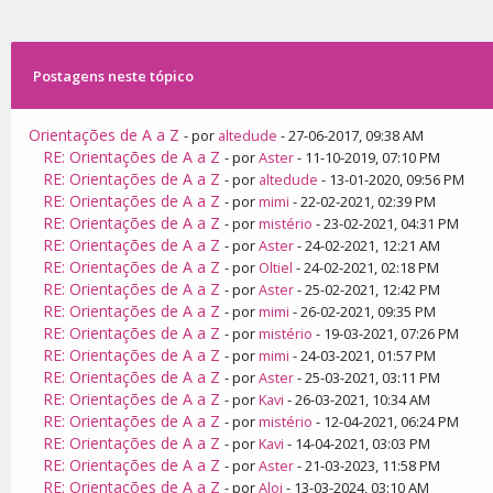
Postagens neste tópico
Orientações de A a Z
- por
altedude
- 27-06-2017, 09:38 AM
RE: Orientações de A a Z
- por
Aster
- 11-10-2019, 07:10 PM
RE: Orientações de A a Z
- por
altedude
- 13-01-2020, 09:56 PM
RE: Orientações de A a Z
- por
mimi
- 22-02-2021, 02:39 PM
RE: Orientações de A a Z
- por
mistério
- 23-02-2021, 04:31 PM
RE: Orientações de A a Z
- por
Aster
- 24-02-2021, 12:21 AM
RE: Orientações de A a Z
- por
Oltiel
- 24-02-2021, 02:18 PM
RE: Orientações de A a Z
- por
Aster
- 25-02-2021, 12:42 PM
RE: Orientações de A a Z
- por
mimi
- 26-02-2021, 09:35 PM
RE: Orientações de A a Z
- por
mistério
- 19-03-2021, 07:26 PM
RE: Orientações de A a Z
- por
mimi
- 24-03-2021, 01:57 PM
RE: Orientações de A a Z
- por
Aster
- 25-03-2021, 03:11 PM
RE: Orientações de A a Z
- por
Kavi
- 26-03-2021, 10:34 AM
RE: Orientações de A a Z
- por
mistério
- 12-04-2021, 06:24 PM
RE: Orientações de A a Z
- por
Kavi
- 14-04-2021, 03:03 PM
RE: Orientações de A a Z
- por
Aster
- 21-03-2023, 11:58 PM
RE: Orientações de A a Z
- por
Aloi
- 13-03-2024, 03:10 AM