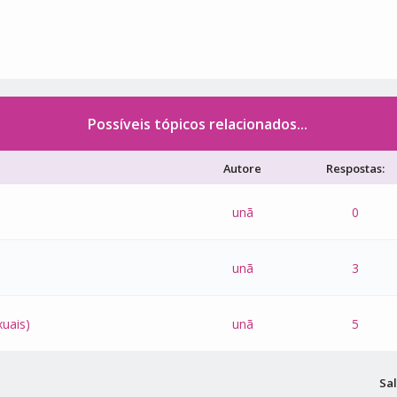
Possíveis tópicos relacionados...
Autore
Respostas:
unã
0
unã
3
xuais)
unã
5
Sal