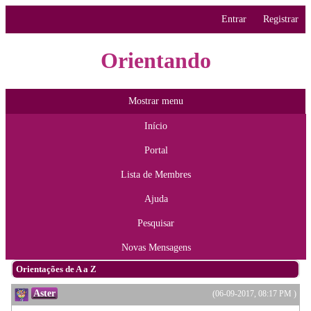
Entrar
Registrar
Orientando
Mostrar menu
Início
Portal
Lista de Membres
Ajuda
Pesquisar
Novas Mensagens
Orientações de A a Z
Aster
(06-09-2017, 08:17 PM )