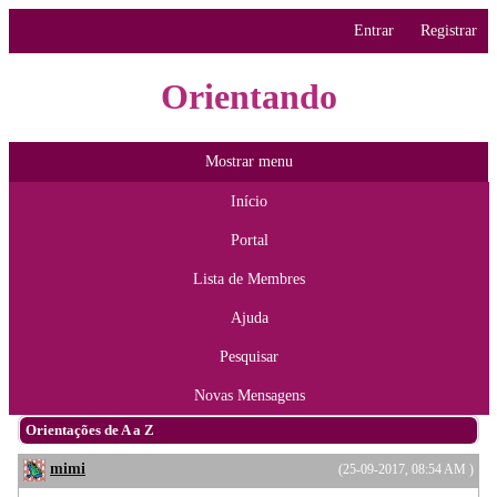
Entrar
Registrar
Orientando
Mostrar menu
Início
Portal
Lista de Membres
Ajuda
Pesquisar
Novas Mensagens
Orientações de A a Z
mimi
(25-09-2017, 08:54 AM )