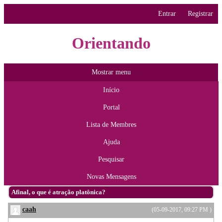
Entrar
Registrar
Orientando
Mostrar menu
Início
Portal
Lista de Membres
Ajuda
Pesquisar
Novas Mensagens
Afinal, o que é atração platônica?
caah
(05-09-2017, 09:27 PM )