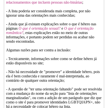
relacionamentos que incluem pessoas não-binárias
;
- A lista poderia ser considerada mais completa, por não
ignorar uma das orientações mais conhecidas;
- Ainda que já existam explicações sobre o que é hétero nas
páginas
O que é orientação sexual?
e
O que é orientação
romântica?
, estas explicações estão no meio de outras
informações, e portanto podem ser perdidas ou acabar não
sendo encontradas.
Algumas razões para ser contra a inclusão:
- Tecnicamente, informações sobre como se define hétero já
estão disponíveis no site;
- Não há necessidade de "promover" a identidade hétero, pois
ela é bem conhecida e raramente é mal-interpretada, ao
contrário de qualquer outra orientação;
- A questão de "ter uma orientação faltando" pode ser resolvida
com a mudança do nome da seção para "lista de orientações
marginalizadas", ou com a adição de um parágrafo que diz que
como o site é para promover identidades LGBTQIAPN+, não
há a necessidade de colocar hétero na lista.