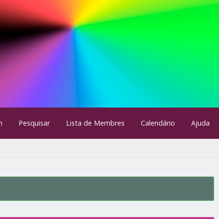
m
Pesquisar
Lista de Membres
Calendário
Ajuda