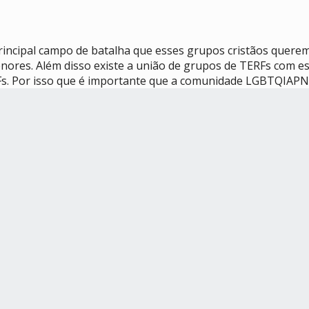
principal campo de batalha que esses grupos cristãos querem
es. Além disso existe a união de grupos de TERFs com ess
s. Por isso que é importante que a comunidade LGBTQIAPN+ 
tagem: