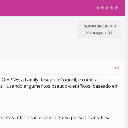
Registrade: Jul 2018
Mensagens: 89
#1
TQIAPN+, a Family Research Council, e como a
as", usando argumentos pseudo-científicos, baseado em
amentos relacionados com alguma pessoa trans. Essa