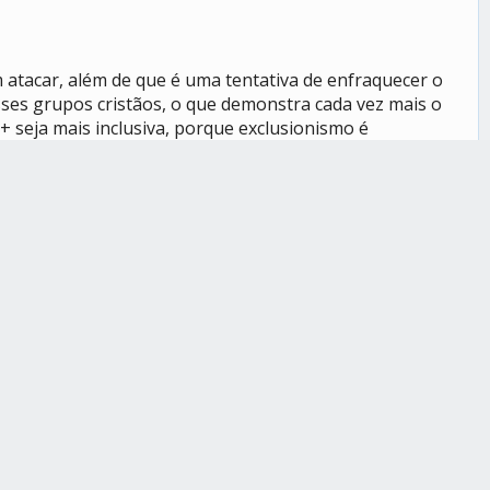
 atacar, além de que é uma tentativa de enfraquecer o
es grupos cristãos, o que demonstra cada vez mais o
seja mais inclusiva, porque exclusionismo é
Responder
Registrade: May 2016
Mensagens: 722