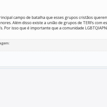
principal campo de batalha que esses grupos cristãos querem
es. Além disso existe a união de grupos de TERFs com ess
s. Por isso que é importante que a comunidade LGBTQIAPN+ 
tagem: