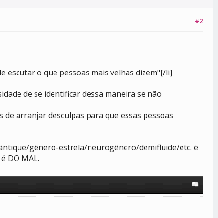
#2
de escutar o que pessoas mais velhas dizem"[/li]
idade de se identificar dessa maneira se não
és de arranjar desculpas para que essas pessoas
ântique/gênero-estrela/neurogênero/demifluide/etc. é
. é DO MAL.