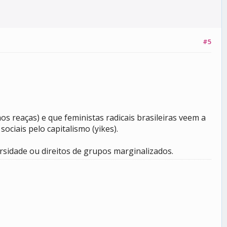
#5
 reaças) e que feministas radicais brasileiras veem a
ciais pelo capitalismo (yikes).
rsidade ou direitos de grupos marginalizados.