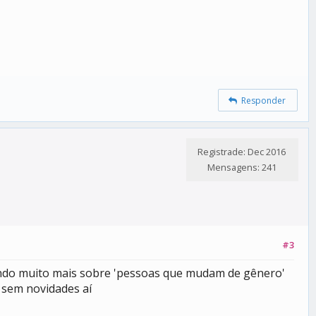
Responder
Registrade: Dec 2016
Mensagens: 241
#3
lando muito mais sobre 'pessoas que mudam de gênero'
 sem novidades aí