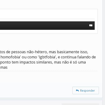
itos de pessoas não-hétero, mas basicamente isso,
'homofobia' ou como 'lgbtfobia', e continua falando de
 ponto tem impactos similares, mas não é só uma
lemas
Responder