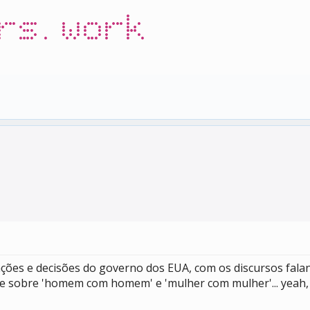
rs.work
slações e decisões do governo dos EUA, com os discursos fa
e sobre 'homem com homem' e 'mulher com mulher'... yeah,