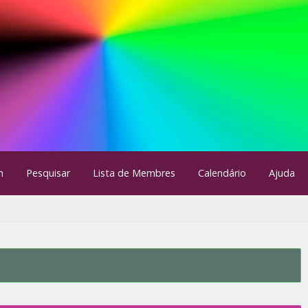
m
Pesquisar
Lista de Membres
Calendário
Ajuda