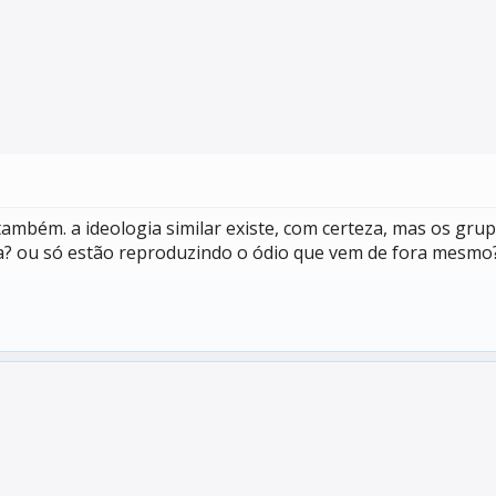
também. a ideologia similar existe, com certeza, mas os gr
sa? ou só estão reproduzindo o ódio que vem de fora mesmo