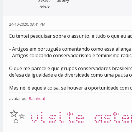
xe/ael/'
zi/éli/y
-/elx/x
24-10-2020, 03:41 PM
Eu tentei pesquisar sobre o assunto, e tudo o que eu a
- Artigos em português comentando como essa aliança
- Artigos colocando conservadorismo e feminismo radic
O que me parece é que grupos conservadores brasileiro
defesa da igualdade e da diversidade como uma pauta c
Mas né, é aquela coisa, se houver a oportunidade com c
avatar por
Rainheal
✨
visite aste