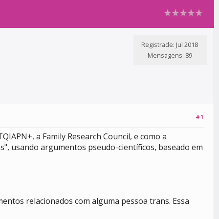
Registrade: Jul 2018
Mensagens: 89
#1
TQIAPN+, a Family Research Council, e como a
as", usando argumentos pseudo-científicos, baseado em
amentos relacionados com alguma pessoa trans. Essa