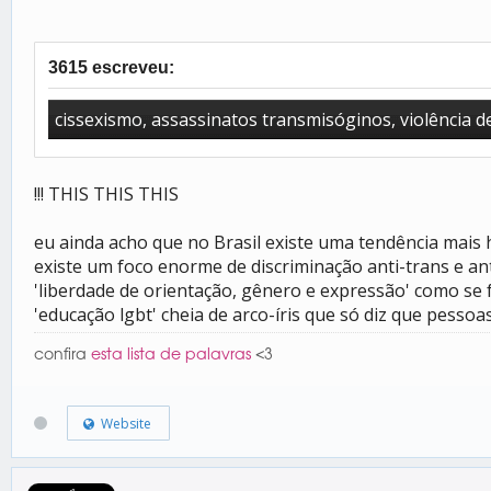
3615 escreveu:
cissexismo, assassinatos transmisóginos, violência 
!!! THIS THIS THIS
eu ainda acho que no Brasil existe uma tendência mais 
existe um foco enorme de discriminação anti-trans e an
'liberdade de orientação, gênero e expressão' como s
'educação lgbt' cheia de arco-íris que só diz que pesso
confira
esta lista de palavras
<3
Website