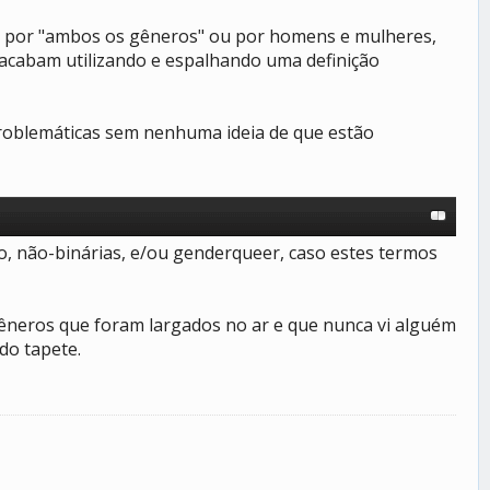
 é por "ambos os gêneros" ou por homens e mulheres,
acabam utilizando e espalhando uma definição
problemáticas sem nenhuma ideia de que estão
, não-binárias, e/ou genderqueer, caso estes termos
 gêneros que foram largados no ar e que nunca vi alguém
do tapete.