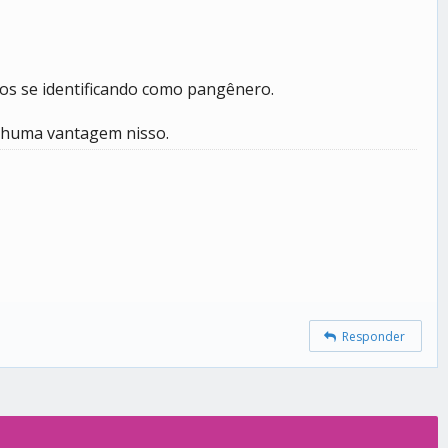
ros se identificando como pangênero.
enhuma vantagem nisso.
Responder