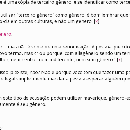
é uma cópia de terceiro gênero, e se identificar como terce
ilizar "terceiro gênero" como gênero, é bom lembrar que 
-cis em outras culturas, e não um gênero. [
x
]
ênero
.
ero, mas não é somente uma renomeação. A pessoa que crio
ovo termo, mas criou porque, com aliagênero sendo um term
her, nem neutro, nem indiferente, nem sem gênero". [
x
]
 isso já existe, não? Não é porque você tem que fazer uma 
 é legal simplesmente mandar a pessoa esperar alguém que
este tipo de acusação podem utilizar maverique, gênero-es
amente é seu gênero.
o;