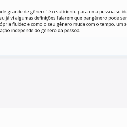
cidade grande de gênero" é o suficiente para uma pessoa se
o, eu já vi algumas definições falarem que pangênero pode s
própria fluidez e como o seu gênero muda com o tempo, um 
ração independe do gênero da pessoa.