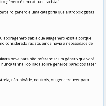
iro gênero é uma atitude racista."
terceiro gênero é uma categoria que antropologistas
u aporagênero sabia que aliagênero existia porque
o considerado racista, ainda havia a necessidade de
palavra nova para não referenciar um gênero que você
 nunca tenha lido nada sobre gêneros parecidos fazer
trela, não-binárie, neutrois, ou genderqueer para