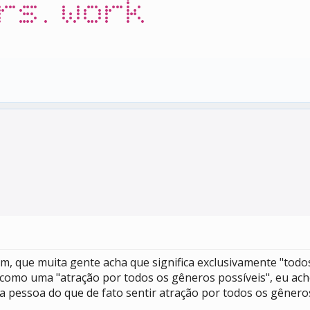
rs.work
 que muita gente acha que significa exclusivamente "todos
 como uma "atração por todos os gêneros possíveis", eu ac
 pessoa do que de fato sentir atração por todos os gêneros