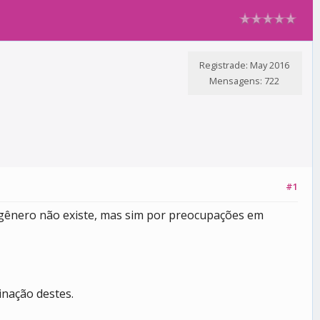
Registrade: May 2016
Mensagens: 722
#1
 gênero não existe, mas sim por preocupações em
nação destes.