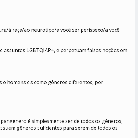
ura/à raça/ao neurotipo/a você ser perissexo/a você
bre assuntos LGBTQIAP+, e perpetuam falsas noções em
s e homens cis como gêneros diferentes, por
 pangênero é simplesmente ser de todos os gêneros,
ssuem gêneros suficientes para serem de todos os