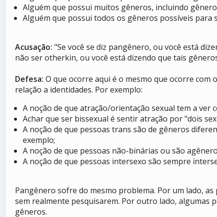
Alguém que possui muitos gêneros, incluindo gênero
Alguém que possui todos os gêneros possíveis para s
Acusação:
"Se você se diz pangênero, ou você está diz
não ser otherkin, ou você está dizendo que tais gênero
Defesa:
O que ocorre aqui é o mesmo que ocorre com o
relação a identidades. Por exemplo:
A noção de que atração/orientação sexual tem a ver c
Achar que ser bissexual é sentir atração por "dois se
A noção de que pessoas trans são de gêneros difere
exemplo;
A noção de que pessoas não-binárias ou são agêner
A noção de que pessoas intersexo são sempre interse
Pangênero sofre do mesmo problema. Por um lado, as p
sem realmente pesquisarem. Por outro lado, algumas 
gêneros.