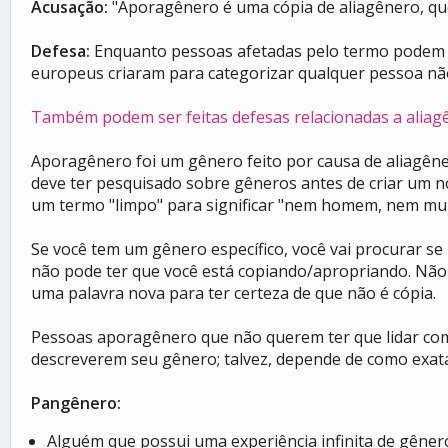
Acusação:
"Aporagênero é uma cópia de aliagênero, que 
Defesa:
Enquanto pessoas afetadas pelo termo podem ut
europeus criaram para categorizar qualquer pessoa não
Também podem ser feitas defesas relacionadas a aliag
Aporagênero foi um gênero feito por causa de aliagên
deve ter pesquisado sobre gêneros antes de criar um n
um termo "limpo" para significar "nem homem, nem mul
Se você tem um gênero específico, você vai procurar se
não pode ter que você está copiando/apropriando. Não
uma palavra nova para ter certeza de que não é cópia.
Pessoas aporagênero que não querem ter que lidar com 
descreverem seu gênero; talvez, depende de como exat
Pangênero:
Alguém que possui uma experiência infinita de gêner