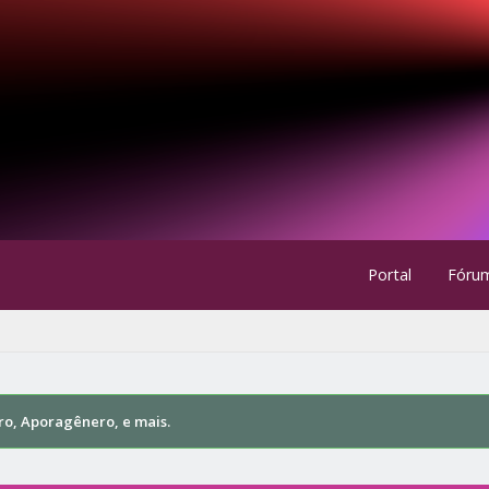
Portal
Fóru
ro, Aporagênero, e mais.