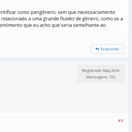
 identificar como pangênero, sem que necessariamente
er relacionado a uma grande fluidez de gênero, como se a
sentimento que eu acho que seria semelhante ao
Responder
Registrade: May 2016
Mensagens: 722
#3