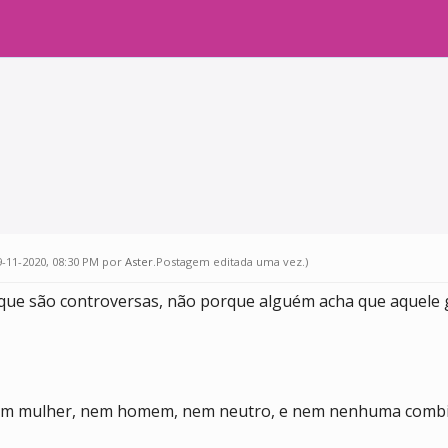
9-11-2020, 08:30 PM por
Aster
.Postagem editada uma vez.)
 que são controversas, não porque alguém acha que aquele
em mulher, nem homem, nem neutro, e nem nenhuma combi