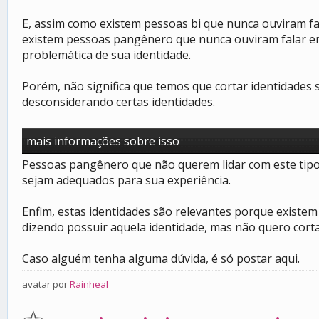
E, assim como existem pessoas bi que nunca ouviram f
existem pessoas pangênero que nunca ouviram falar em
problemática de sua identidade.
Porém, não significa que temos que cortar identidades
desconsiderando certas identidades.
mais informações sobre isso
Pessoas pangênero que não querem lidar com este tipo
sejam adequados para sua experiência.
Enfim, estas identidades são relevantes porque existem
dizendo possuir aquela identidade, mas não quero cort
Caso alguém tenha alguma dúvida, é só postar aqui.
avatar por
Rainheal