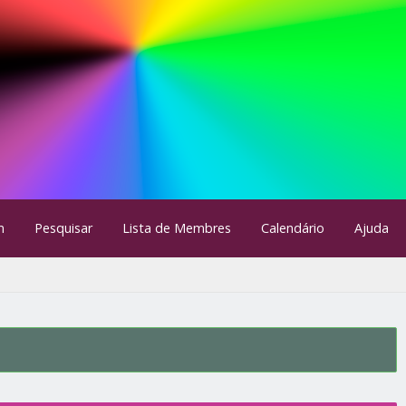
m
Pesquisar
Lista de Membres
Calendário
Ajuda