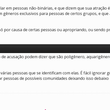
alar em pessoas não-binárias, e que dizem que sua atração
 gêneros exclusivos para pessoas de certos grupos, e que 
 só por causa de certas pessoas ou apropriando, ou sendo 
 de acusação podem dizer que são poligênero, aquarigênero
 várias pessoas que se identificam com elas. É fácil ignorar
ar pessoas de possíveis comunidades deixando isso debaixo 