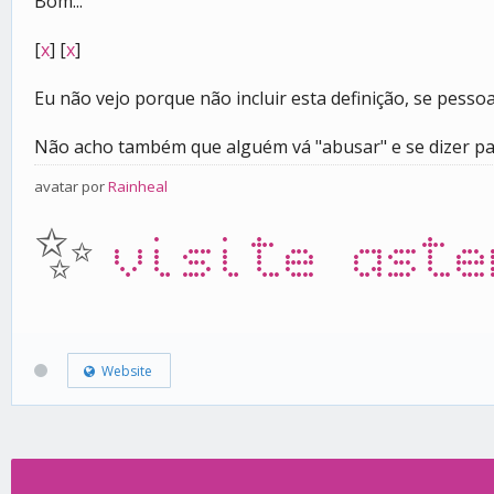
Bom...
[
x
] [
x
]
Eu não vejo porque não incluir esta definição, se pes
Não acho também que alguém vá "abusar" e se dizer pa
avatar por
Rainheal
✨
visite aste
Website